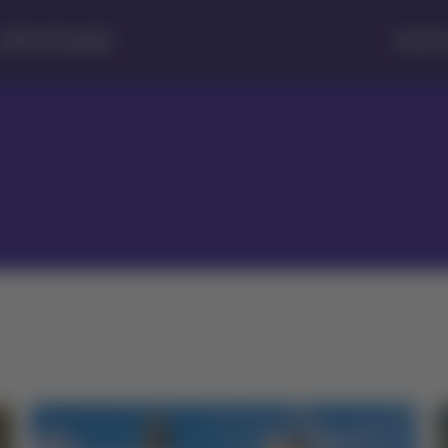
Centro de ayuda
Estado d