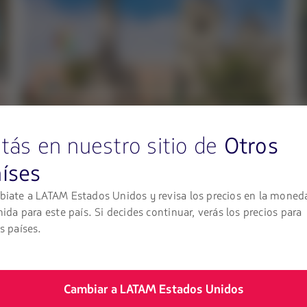
Vuela desde Bolivia
tás en nuestro sitio de
Otros
Compra aquí
íses
iate a LATAM Estados Unidos y revisa los precios en la moned
nida para este país. Si decides continuar, verás los precios para
s países.
Cambiar a LATAM Estados Unidos