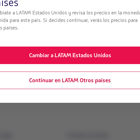
íses
iate a LATAM Estados Unidos y revisa los precios en la moned
nida para este país. Si decides continuar, verás los precios para
s países.
Cambiar a LATAM Estados Unidos
Alemania
Continuar en LATAM Otros países
 legal
Portales asociados