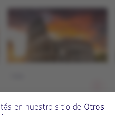
Italia
tás en nuestro sitio de
Otros