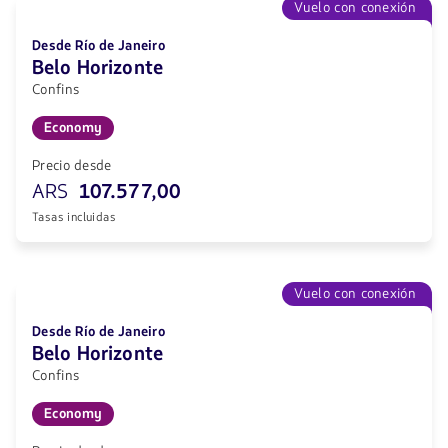
Vuelo con conexión
Desde Río de Janeiro
Belo Horizonte
Confins
Economy
Precio desde
ARS
107.577,00
Tasas incluidas
Vuelo con conexión
Desde Río de Janeiro
Belo Horizonte
Confins
Economy