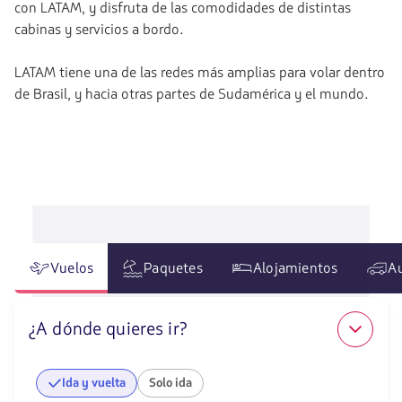
con LATAM, y disfruta de las comodidades de distintas
cabinas y servicios a bordo.
LATAM tiene una de las redes más amplias para volar dentro
de Brasil, y hacia otras partes de Sudamérica y el mundo.
Vuelos
Paquetes
Alojamientos
A
¿A dónde quieres ir?
Ida y vuelta
Solo ida