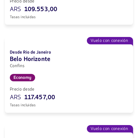
Precio desde
ARS
109.553,00
Tasas incluidas
Vuelo con conexión
Desde Río de Janeiro
Belo Horizonte
Confins
Economy
Precio desde
ARS
117.457,00
Tasas incluidas
Vuelo con conexión