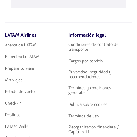
de
disponibles.
flechas
Usa
para
las
navegar
teclas
de
flechas
LATAM Airlines
Información legal
para
navegar
Condiciones de contrato de
Acerca de LATAM
transporte
Experiencia LATAM
Cargos por servicio
Prepara tu viaje
Privacidad, seguridad y
recomendaciones
Mis viajes
Términos y condiciones
Estado de vuelo
generales
Check-in
Política sobre cookies
Destinos
Términos de uso
LATAM Wallet
Reorganización financiera /
Capítulo 11