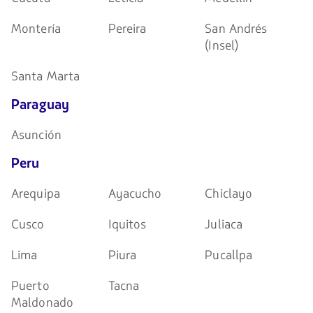
Montería
Pereira
San Andrés
(Insel)
Santa Marta
Paraguay
Asunción
Peru
Arequipa
Ayacucho
Chiclayo
Cusco
Iquitos
Juliaca
Lima
Piura
Pucallpa
Puerto
Tacna
Maldonado