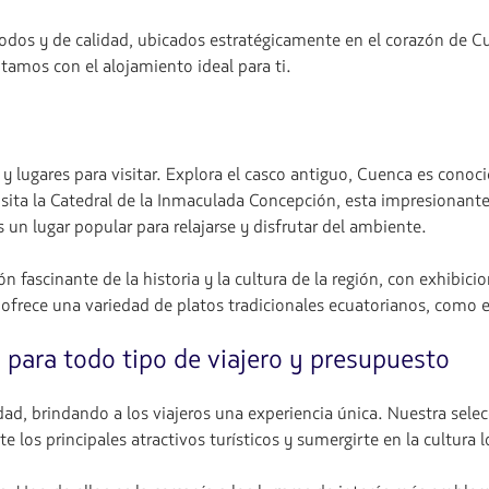
odos y de calidad, ubicados estratégicamente en el corazón de Cu
tamos con el alojamiento ideal para ti.
 lugares para visitar. Explora el casco antiguo, Cuenca es conoci
sita la Catedral de la Inmaculada Concepción, esta impresionante 
 un lugar popular para relajarse y disfrutar del ambiente.
ascinante de la historia y la cultura de la región, con exhibicio
frece una variedad de platos tradicionales ecuatorianos, como e
 para todo tipo de viajero y presupuesto
dad, brindando a los viajeros una experiencia única. Nuestra sele
e los principales atractivos turísticos y sumergirte en la cultura l