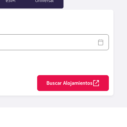
eSIM
Universal
Buscar Alojamientos