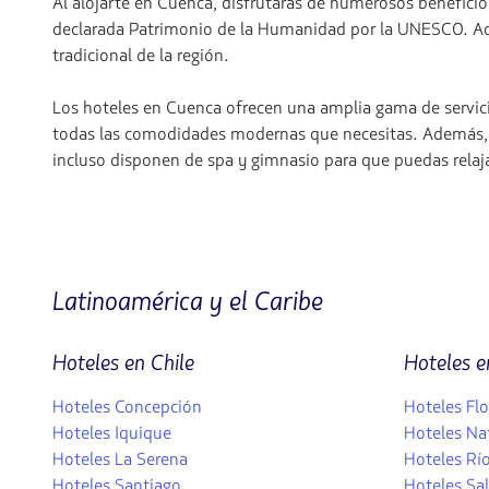
Al alojarte en Cuenca, disfrutarás de numerosos beneficio
declarada Patrimonio de la Humanidad por la UNESCO. Adem
tradicional de la región.
Los hoteles en Cuenca ofrecen una amplia gama de servici
todas las comodidades modernas que necesitas. Además, m
incluso disponen de spa y gimnasio para que puedas relaj
Latinoamérica y el Caribe
Hoteles en Chile
Hoteles e
Hoteles Concepción
Hoteles Flo
Hoteles Iquique
Hoteles Na
Hoteles La Serena
Hoteles Río
Hoteles Santiago
Hoteles Sa