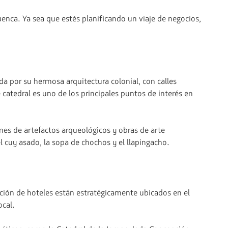
enca. Ya sea que estés planificando un viaje de negocios,
da por su hermosa arquitectura colonial, con calles
catedral es uno de los principales puntos de interés en
nes de artefactos arqueológicos y obras de arte
l cuy asado, la sopa de chochos y el llapingacho.
cción de hoteles están estratégicamente ubicados en el
ocal.