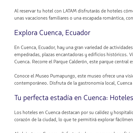
Al reservar tu hotel con LATAM disfrutarás de hoteles cóm
unas vacaciones familiares o una escapada romántica, con
Explora Cuenca, Ecuador
En Cuenca, Ecuador, hay una gran variedad de actividades y
empedradas, plazas encantadoras y edificios históricos. Vi
Cuenca. Recorre el Parque Calderón, este parque central es
Conoce el Museo Pumapungo, este museo ofrece una visión f
contemporáneo. Disfruta de la gastronomía local, Cuenca o
Tu perfecta estadía en Cuenca: Hoteles
Los hoteles en Cuenca destacan por su calidez y hospitali
corazón de la ciudad, lo que te permitirá explorar fácilment