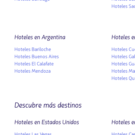
Hoteles Sa
Hoteles en Argentina
Hoteles e
Hoteles Bariloche
Hoteles Cu
Hoteles Buenos Aires
Hoteles Ga
Hoteles El Calafate
Hoteles Gu
Hoteles Mendoza
Hoteles Ma
Hoteles Qu
Descubre más destinos
Hoteles en Estados Unidos
Hoteles e
Hoteles Las Vegas
Hoteles Ca