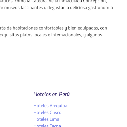
emáticos, como la Catedral de la Inmaculada Concepción,
r museos fascinantes y degustar la deliciosa gastronomía
rás de habitaciones confortables y bien equipadas, con
uisitos platos locales e internacionales, y algunos
Hoteles en Perú
Hoteles Arequipa
Hoteles Cusco
Hoteles Lima
Hoteles Tacna