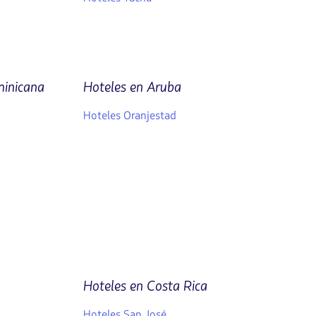
minicana
Hoteles en Aruba
Hoteles Oranjestad
Hoteles en Costa Rica
Hoteles San José