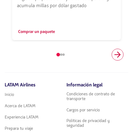
acumula millas por dólar gastado
Comprar un paquete
Elemento
número
1
de
3
LATAM Airlines
Información legal
Condiciones de contrato de
Inicio
transporte
Acerca de LATAM
Cargos por servicio
Experiencia LATAM
Políticas de privacidad y
seguridad
Prepara tu viaje