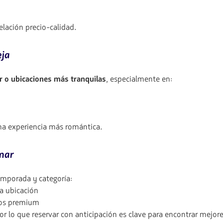
elación precio-calidad.
eja
ar o ubicaciones más tranquilas
, especialmente en:
una experiencia más romántica.
 mar
mporada y categoría:
a ubicación
cios premium
 lo que reservar con anticipación es clave para encontrar mejores