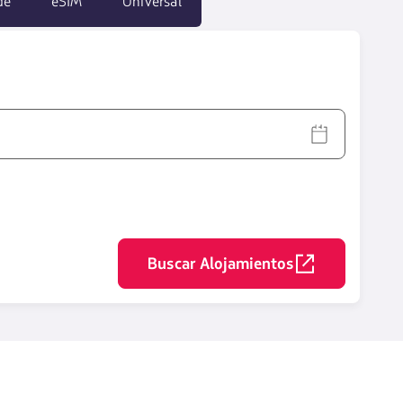
de
eSIM
Universal
Buscar Alojamientos