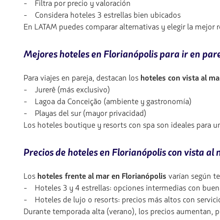
- Filtra por precio y valoración
- Considera hoteles 3 estrellas bien ubicados
En LATAM puedes comparar alternativas y elegir la mejor r
Mejores hoteles en Florianópolis para ir en par
Para viajes en pareja, destacan los
hoteles con vista al m
- Jurerê (más exclusivo)
- Lagoa da Conceição (ambiente y gastronomía)
- Playas del sur (mayor privacidad)
Los hoteles boutique y resorts con spa son ideales para 
Precios de hoteles en Florianópolis con vista al
Los
hoteles frente al mar en Florianópolis
varían según te
- Hoteles 3 y 4 estrellas: opciones intermedias con buen
- Hoteles de lujo o resorts: precios más altos con servi
Durante temporada alta (verano), los precios aumentan, por