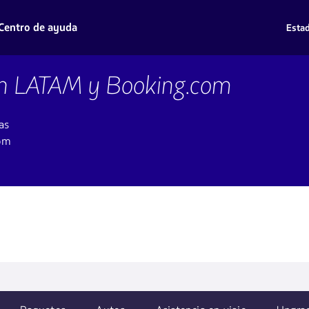
Centro de ayuda
Estad
con LATAM y Booking.com
as
com