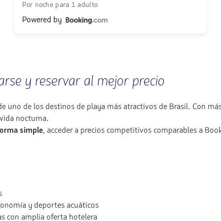
Por noche para 1 adulto
Powered by
arse y reservar al mejor precio
 de uno de los destinos de playa más atractivos de Brasil. Con más
 vida nocturna.
 forma simple
, acceder a precios competitivos comparables a Bo
s
tronomía y deportes acuáticos
as con amplia oferta hotelera