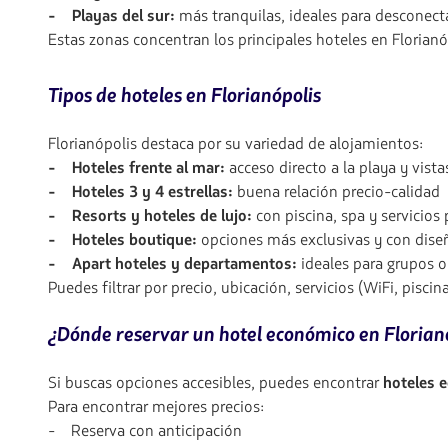
- Playas del sur:
más tranquilas, ideales para desconect
Estas zonas concentran los principales hoteles en Florianóp
Tipos de hoteles en Florianópolis
Florianópolis destaca por su variedad de alojamientos:
- Hoteles frente al mar:
acceso directo a la playa y vista
- Hoteles 3 y 4 estrellas:
buena relación precio-calidad
- Resorts y hoteles de lujo:
con piscina, spa y servicio
- Hoteles boutique:
opciones más exclusivas y con diseñ
- Apart hoteles y departamentos:
ideales para grupos o
Puedes filtrar por precio, ubicación, servicios (WiFi, pisci
¿Dónde reservar un hotel económico en Florian
Si buscas opciones accesibles, puedes encontrar
hoteles 
Para encontrar mejores precios:
- Reserva con anticipación