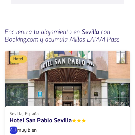
Encuentra tu alojamiento en
Sevilla
con
Booking.com y acumula Millas LATAM Pass
Hotel
Sevilla, España
Hotel San Pablo Sevilla
muy bien
8.1