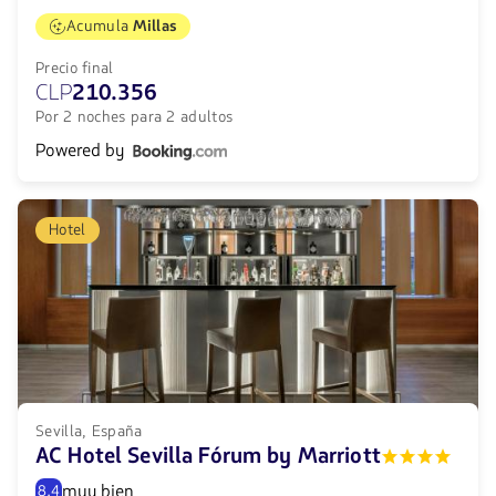
Acumula
Millas
Precio final
CLP
210.356
Por 2 noches para 2 adultos
Powered by
Hotel
Sevilla, España
AC Hotel Sevilla Fórum by Marriott
muy bien
8.4