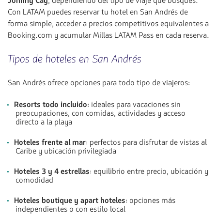
Johnny Cay
, dependiendo del tipo de viaje que busques.
Con LATAM puedes reservar tu hotel en San Andrés de
forma simple, acceder a precios competitivos equivalentes a
Booking.com y acumular Millas LATAM Pass en cada reserva.
Tipos de hoteles en San Andrés
San Andrés ofrece opciones para todo tipo de viajeros:
Resorts todo incluido
: ideales para vacaciones sin
preocupaciones, con comidas, actividades y acceso
directo a la playa
Hoteles frente al mar
: perfectos para disfrutar de vistas al
Caribe y ubicación privilegiada
Hoteles 3 y 4 estrellas
: equilibrio entre precio, ubicación y
comodidad
Hoteles boutique y apart hoteles
: opciones más
independientes o con estilo local