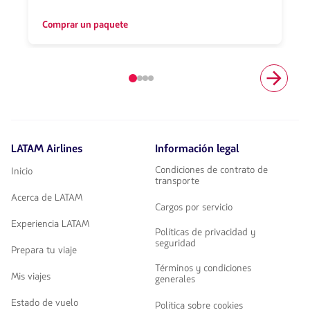
Comprar un paquete
Elemento
número
1
de
4
LATAM Airlines
Información legal
Condiciones de contrato de
Inicio
transporte
Acerca de LATAM
Cargos por servicio
Experiencia LATAM
Políticas de privacidad y
seguridad
Prepara tu viaje
Términos y condiciones
Mis viajes
generales
Estado de vuelo
Política sobre cookies