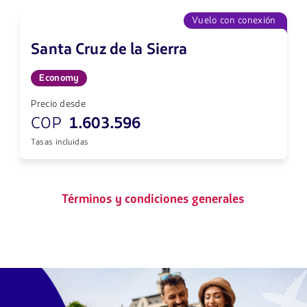
Vuelo con conexión
Santa Cruz de la Sierra
Economy
Precio desde
COP
1.603.596
Tasas incluidas
Términos y condiciones generales