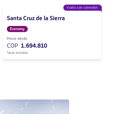
Vuelo con conexión
Santa Cruz de la Sierra
Economy
Precio desde
COP
1.694.810
Tasas incluidas