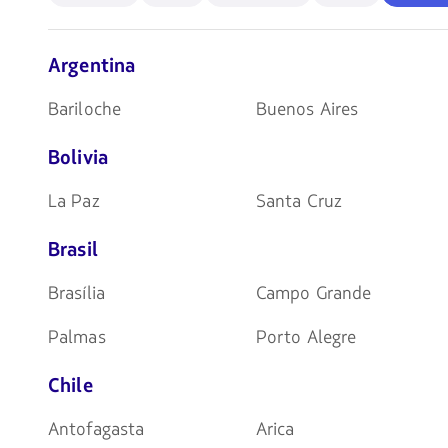
flechas
para
navegar
Argentina
Bariloche
Buenos Aires
Bolivia
La Paz
Santa Cruz
Brasil
Brasília
Campo Grande
Palmas
Porto Alegre
Chile
Antofagasta
Arica