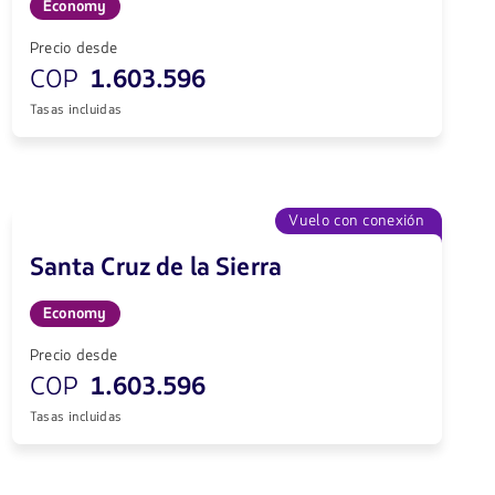
Economy
Precio desde
COP
1.603.596
Tasas incluidas
Vuelo con conexión
Santa Cruz de la Sierra
Economy
Precio desde
COP
1.603.596
Tasas incluidas