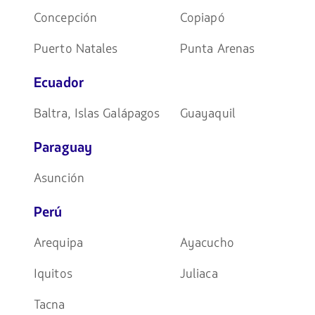
Concepción
Copiapó
Puerto Natales
Punta Arenas
Ecuador
Baltra, Islas Galápagos
Guayaquil
Paraguay
Asunción
Perú
Arequipa
Ayacucho
Iquitos
Juliaca
Tacna