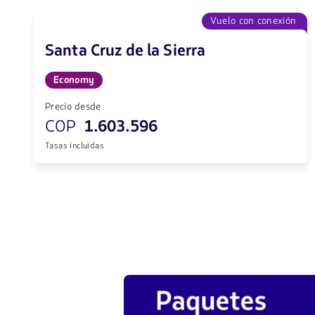
Vuelo con conexión
Santa Cruz de la Sierra
Economy
Precio desde
COP
1.603.596
Tasas incluidas