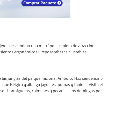
jeros descubrirán una metrópolis repleta de atracciones
asientos ergonómicos y reposacabezas ajustables.
ubre las junglas del parque nacional Amboró. Haz senderismo
 que Bélgica y alberga jaguares, pumas y tapires. Visita el
 osos hormigueros, caimanes y pecaríes. Los domingos por