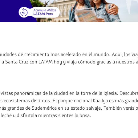
 ciudades de crecimiento más acelerado en el mundo. Aquí, los via
os a Santa Cruz con LATAM hoy y viaja cómodo gracias a nuestros 
s vistas panorámicas de la ciudad en la torre de la iglesia. Desc
es ecosistemas distintos. El parque nacional Kaa Iya es más grande
 más grandes de Sudamérica en su estado salvaje. También verás
leche y disfrútala mientras sientes la brisa.