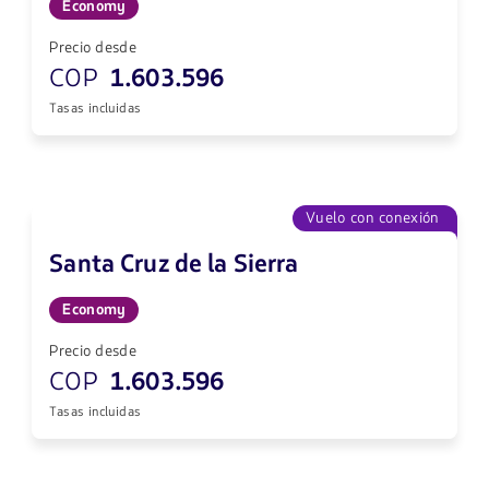
Economy
Precio desde
COP
1.603.596
Tasas incluidas
Vuelo con conexión
Santa Cruz de la Sierra
Economy
Precio desde
COP
1.603.596
Tasas incluidas