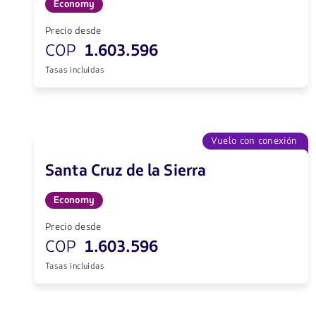
Economy
Precio desde
COP
1.603.596
Tasas incluidas
Vuelo con conexión
Santa Cruz de la Sierra
Economy
Precio desde
COP
1.603.596
Tasas incluidas