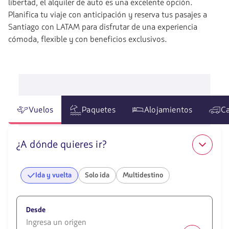
libertad, el alquiler de auto es una excelente opción.
Planifica tu viaje con anticipación y reserva tus pasajes a
Santiago con LATAM para disfrutar de una experiencia
cómoda, flexible y con beneficios exclusivos.
Vuelos
Paquetes
Alojamientos
Ca
¿A dónde quieres ir?
Ida y vuelta
Solo ida
Multidestino
Desde