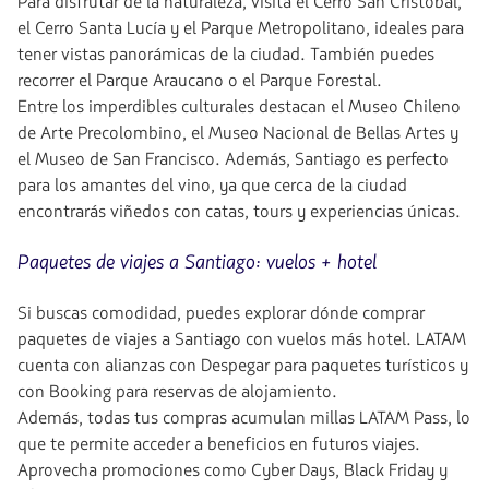
Para disfrutar de la naturaleza, visita el Cerro San Cristóbal,
el Cerro Santa Lucía y el Parque Metropolitano, ideales para
tener vistas panorámicas de la ciudad. También puedes
recorrer el Parque Araucano o el Parque Forestal.
Entre los imperdibles culturales destacan el Museo Chileno
de Arte Precolombino, el Museo Nacional de Bellas Artes y
el Museo de San Francisco. Además, Santiago es perfecto
para los amantes del vino, ya que cerca de la ciudad
encontrarás viñedos con catas, tours y experiencias únicas.
Paquetes de viajes a Santiago: vuelos + hotel
Si buscas comodidad, puedes explorar dónde comprar
paquetes de viajes a Santiago con vuelos más hotel. LATAM
cuenta con alianzas con Despegar para paquetes turísticos y
con Booking para reservas de alojamiento.
Además, todas tus compras acumulan millas LATAM Pass, lo
que te permite acceder a beneficios en futuros viajes.
Aprovecha promociones como Cyber Days, Black Friday y