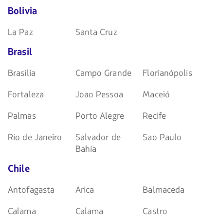
Bolivia
La Paz
Santa Cruz
Brasil
Brasília
Campo Grande
Florianópolis
Fortaleza
Joao Pessoa
Maceió
Palmas
Porto Alegre
Recife
Río de Janeiro
Salvador de
Sao Paulo
Bahía
Chile
Antofagasta
Arica
Balmaceda
Calama
Calama
Castro