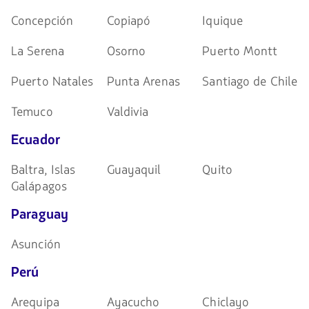
Concepción
Copiapó
Iquique
La Serena
Osorno
Puerto Montt
Puerto Natales
Punta Arenas
Santiago de Chile
Temuco
Valdivia
Ecuador
Baltra, Islas
Guayaquil
Quito
Galápagos
Paraguay
Asunción
Perú
Arequipa
Ayacucho
Chiclayo