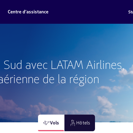
Centre d’assistance
St
 Sud avec LATAM Airlines,
aérienne de la région
Vols
Hôtels