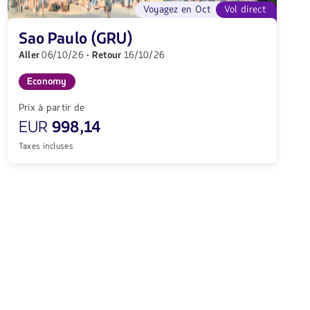
Voyagez en Oct
Vol direct
Sao Paulo (GRU)
Aller
06/10/26
· Retour
16/10/26
Economy
Prix à partir de
EUR
998,14
Taxes incluses