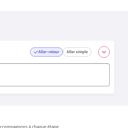
Aller-retour
Aller simple
 accompagnons à chaque étape.