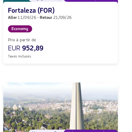
Fortaleza (FOR)
Aller
11/09/26
· Retour
21/09/26
Economy
Prix à partir de
EUR
952,89
Taxes incluses