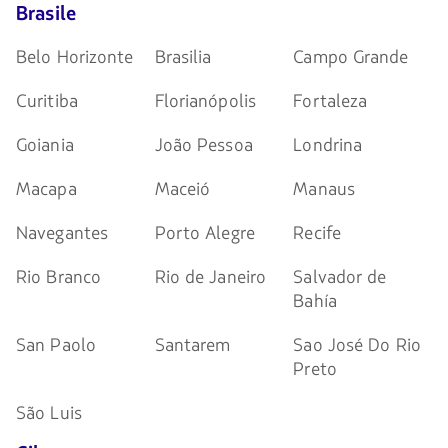
Brasile
Belo Horizonte
Brasilia
Campo Grande
Curitiba
Florianópolis
Fortaleza
Goiania
João Pessoa
Londrina
Macapa
Maceió
Manaus
Navegantes
Porto Alegre
Recife
Rio Branco
Rio de Janeiro
Salvador de
Bahía
San Paolo
Santarem
Sao José Do Rio
Preto
São Luis