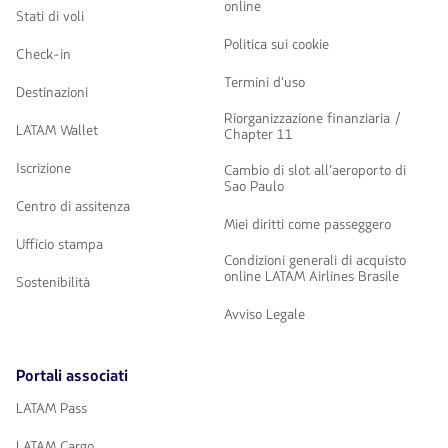
online
Stati di voli
Politica sui cookie
Check-in
Termini d’uso
Destinazioni
Riorganizzazione finanziaria /
LATAM Wallet
Chapter 11
Iscrizione
Cambio di slot all’aeroporto di
Sao Paulo
Centro di assitenza
Miei diritti come passeggero
Ufficio stampa
Condizioni generali di acquisto
online LATAM Airlines Brasile
Sostenibilità
Avviso Legale
Portali associati
LATAM Pass
LATAM Cargo