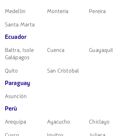
Medellin
Montería
Pereira
Santa Marta
Ecuador
Baltra, Isole
Cuenca
Guayaquil
Galápagos
Quito
San Cristobal
Paraguay
Asunción
Perù
Arequipa
Ayacucho
Chiclayo
Cusco
Iquitos
Juliaca