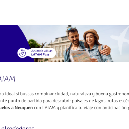
LATAM
no ideal si buscas combinar ciudad, naturaleza y buena gastronom
lente punto de partida para descubrir paisajes de lagos, rutas esc
uelos a Neuquén
con LATAM y planifica tu viaje con anticipación 
 alrededores