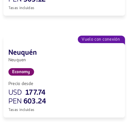
Tasas incluidas
Vuelo con conexión
Neuquén
Neuquen
Economy
Precio desde
USD
177.74
PEN
603.24
Tasas incluidas