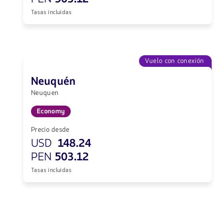
Tasas incluidas
Vuelo con conexión
Neuquén
Neuquen
Economy
Precio desde
USD
148.24
PEN
503.12
Tasas incluidas