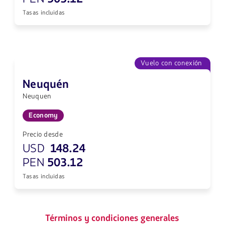
Tasas incluidas
Vuelo con conexión
Neuquén
Neuquen
Economy
Precio desde
USD
148.24
PEN
503.12
Tasas incluidas
Términos y condiciones generales