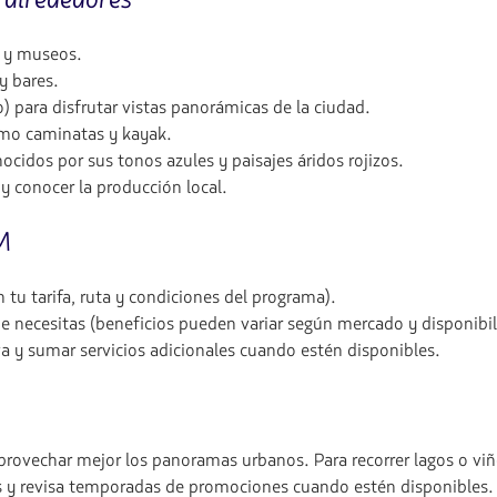
s y museos.
 y bares.
) para disfrutar vistas panorámicas de la ciudad.
omo caminatas y kayak.
nocidos por sus tonos azules y paisajes áridos rojizos.
 y conocer la producción local.
M
 tu tarifa, ruta y condiciones del programa).
que necesitas (beneficios pueden variar según mercado y disponibil
rva y sumar servicios adicionales cuando estén disponibles.
aprovechar mejor los panoramas urbanos. Para recorrer lagos o viñ
as y revisa temporadas de promociones cuando estén disponibles.