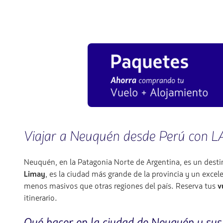
Viajar a Neuquén desde Perú con 
Neuquén, en la Patagonia Norte de Argentina, es un desti
Limay
, es la ciudad más grande de la provincia y un exce
menos masivos que otras regiones del país. Reserva tus
v
itinerario.
Qué hacer en la ciudad de Neuquén y sus