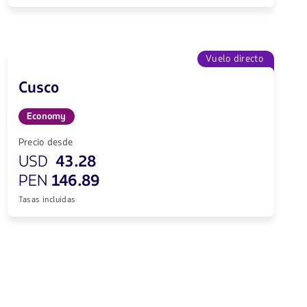
Vuelo directo
Cusco
Economy
Precio desde
USD
43.28
PEN
146.89
Tasas incluidas