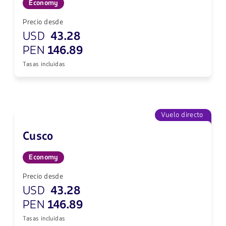
Economy
Precio desde
USD
43.28
PEN
146.89
Tasas incluidas
Vuelo directo
Cusco
Economy
Precio desde
USD
43.28
PEN
146.89
Tasas incluidas