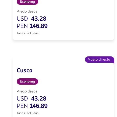
Economy
Precio desde
USD
43.28
PEN
146.89
Tasas incluidas
Vuelo directo
Cusco
Economy
Precio desde
USD
43.28
PEN
146.89
Tasas incluidas