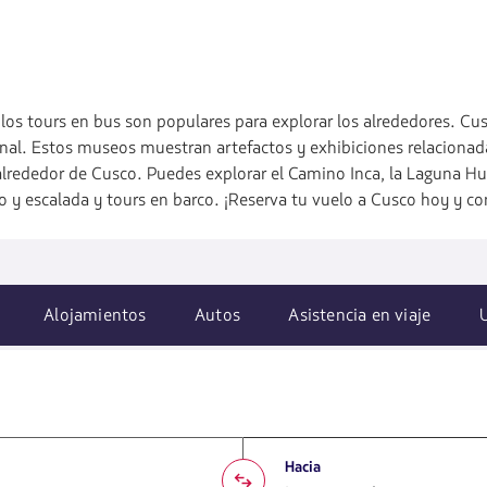
los tours en bus son populares para explorar los alrededores. C
l. Estos museos muestran artefactos y exhibiciones relacionadas co
alrededor de Cusco. Puedes explorar el Camino Inca, la Laguna H
 y escalada y tours en barco. ¡Reserva tu vuelo a Cusco hoy y co
Alojamientos
Autos
Asistencia en viaje
Hacia