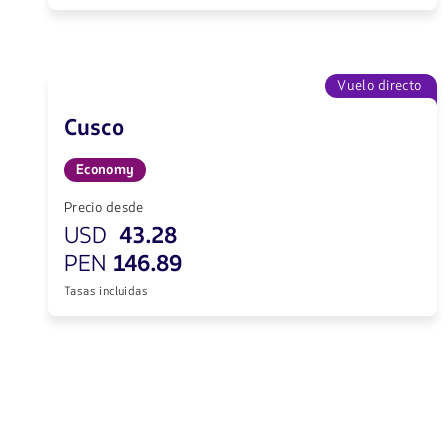
Vuelo directo
Cusco
Economy
Precio desde
USD
43.28
PEN
146.89
Tasas incluidas