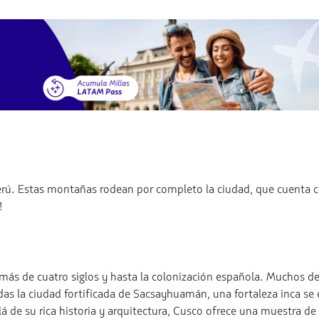
erú. Estas montañas rodean por completo la ciudad, que cuenta c
!
e más de cuatro siglos y hasta la colonización española. Muchos de
rdas la ciudad fortificada de Sacsayhuamán, una fortaleza inca se
lá de su rica historia y arquitectura, Cusco ofrece una muestra de