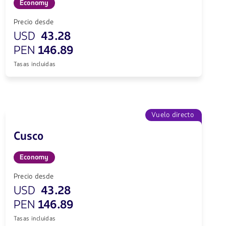
Economy
Precio desde
USD
43.28
PEN
146.89
Tasas incluidas
Vuelo directo
Cusco
Economy
Precio desde
USD
43.28
PEN
146.89
Tasas incluidas