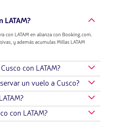
on LATAM?
gura con LATAM en alianza con Booking.com.
usivas, y además acumulas Millas LATAM
a Cusco con LATAM?
eservar un vuelo a Cusco?
 LATAM?
sco con LATAM?