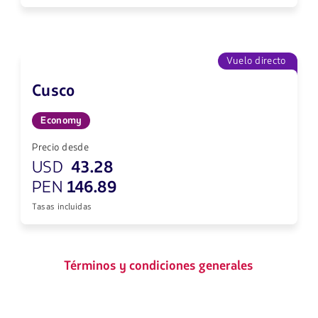
Vuelo directo
Cusco
Economy
Precio desde
USD
43.28
PEN
146.89
Tasas incluidas
Términos y condiciones generales