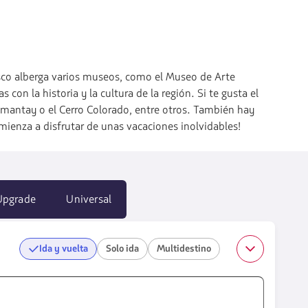
usco alberga varios museos, como el Museo de Arte
n la historia y la cultura de la región. Si te gusta el
umantay o el Cerro Colorado, entre otros. También hay
mienza a disfrutar de unas vacaciones inolvidables!
Upgrade
Universal
Ida y vuelta
Solo ida
Multidestino