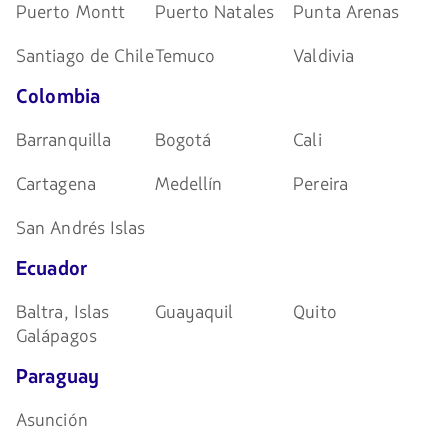
Puerto Montt
Puerto Natales
Punta Arenas
Santiago de Chile
Temuco
Valdivia
Colombia
Barranquilla
Bogotá
Cali
Cartagena
Medellín
Pereira
San Andrés Islas
Ecuador
Baltra, Islas
Guayaquil
Quito
Galápagos
Paraguay
Asunción