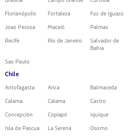
Brasília
Campo Grande
Curitiba
Florianópolis
Fortaleza
Foz de Iguazú
Joao Pessoa
Maceió
Palmas
Recife
Río de Janeiro
Salvador de
Bahía
Sao Paulo
Chile
Antofagasta
Arica
Balmaceda
Calama
Calama
Castro
Concepción
Copiapó
Iquique
Isla de Pascua
La Serena
Osorno