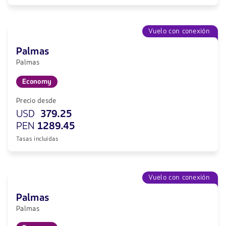
Vuelo con conexión
Palmas
Palmas
Economy
Precio desde
USD
379.25
PEN
1289.45
Tasas incluidas
Vuelo con conexión
Palmas
Palmas