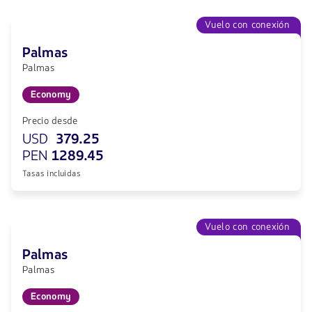
Vuelo con conexión
Palmas
Palmas
Economy
Precio desde
USD
379.25
PEN
1289.45
Tasas incluidas
Vuelo con conexión
Palmas
Palmas
Economy