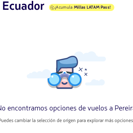
e Ecuador
¡Acumula
Millas LATAM Pass!
No encontramos opciones de vuelos a Pereir
Puedes cambiar la selección de origen para explorar más opciones