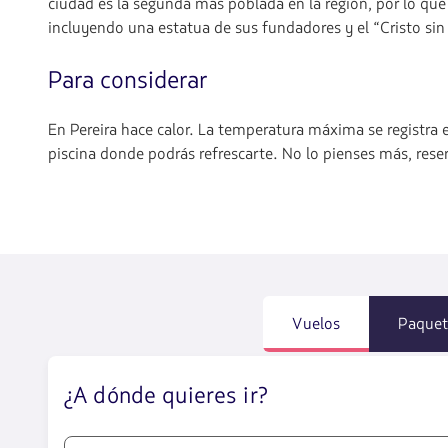
ciudad es la segunda más poblada en la región, por lo qu
incluyendo una estatua de sus fundadores y el “Cristo sin
Para considerar
En Pereira hace calor. La temperatura máxima se registra 
piscina donde podrás refrescarte. No lo pienses más, rese
Vuelos
Paquet
¿A dónde quieres ir?