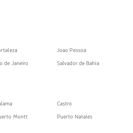
ortaleza
Joao Pessoa
o de Janeiro
Salvador de Bahía
alama
Castro
uerto Montt
Puerto Natales