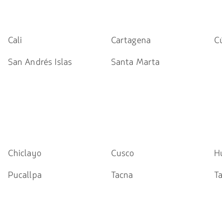
Cali
Cartagena
C
San Andrés Islas
Santa Marta
Chiclayo
Cusco
H
Pucallpa
Tacna
T