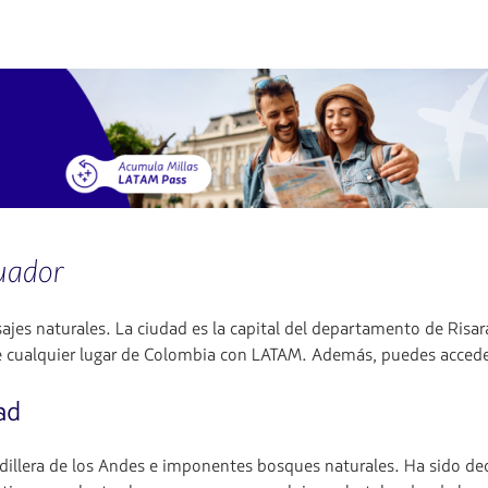
cuador
sajes naturales. La ciudad es la capital del departamento de Risar
de cualquier lugar de Colombia con LATAM. Además, puedes acceder
ad
cordillera de los Andes e imponentes bosques naturales. Ha sido 