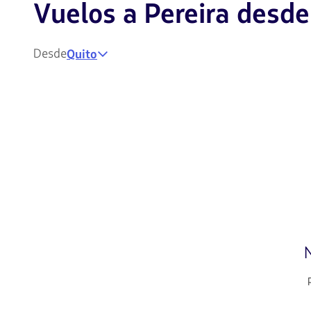
Vuelos a Pereira desd
Desde
Quito