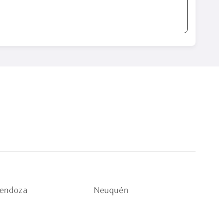
endoza
Neuquén