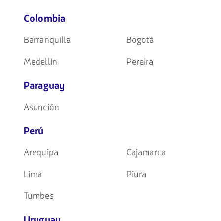
Colombia
Barranquilla
Bogotá
Medellín
Pereira
Paraguay
Asunción
Perú
Arequipa
Cajamarca
Lima
Piura
Tumbes
Uruguay