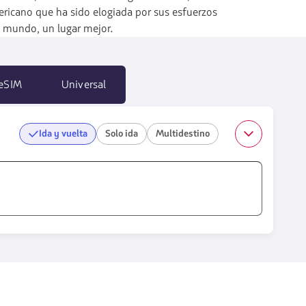
ericano que ha sido elogiada por sus esfuerzos
e mundo, un lugar mejor.
eSIM
Universal
Ida y vuelta
Solo ida
Multidestino