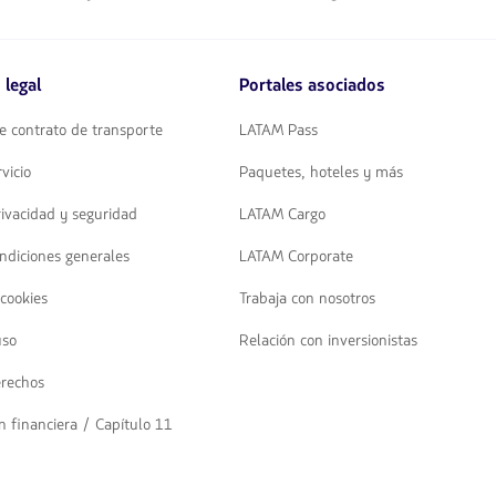
 legal
Portales asociados
e contrato de transporte
LATAM Pass
vicio
Paquetes, hoteles y más
rivacidad y seguridad
LATAM Cargo
ndiciones generales
LATAM Corporate
 cookies
Trabaja con nosotros
uso
Relación con inversionistas
erechos
n financiera / Capítulo 11