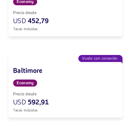
Economy
Precio desde
USD
452,79
Tasas incluidas
Vuelo con conexión
Baltimore
Economy
Precio desde
USD
592,91
Tasas incluidas