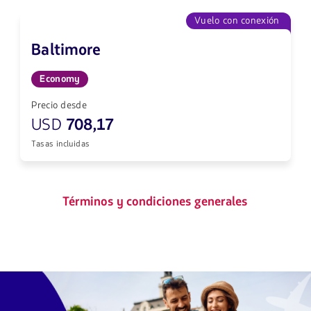
Vuelo con conexión
Baltimore
Economy
Precio desde
USD
708,17
Tasas incluidas
Términos y condiciones generales