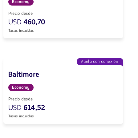
Economy
Precio desde
USD
460,70
Tasas incluidas
Vuelo con conexión
Baltimore
Economy
Precio desde
USD
614,52
Tasas incluidas