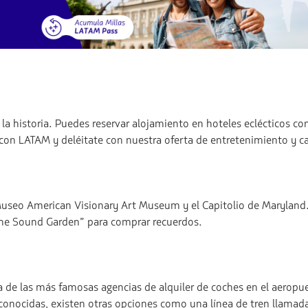
e la historia. Puedes reservar alojamiento en hoteles eclécticos 
con LATAM y deléitate con nuestra oferta de entretenimiento y cal
Museo American Visionary Art Museum y el Capitolio de Maryland. 
“The Sound Garden” para comprar recuerdos.
 de las más famosas agencias de alquiler de coches en el aeropue
conocidas, existen otras opciones como una línea de tren llamada M