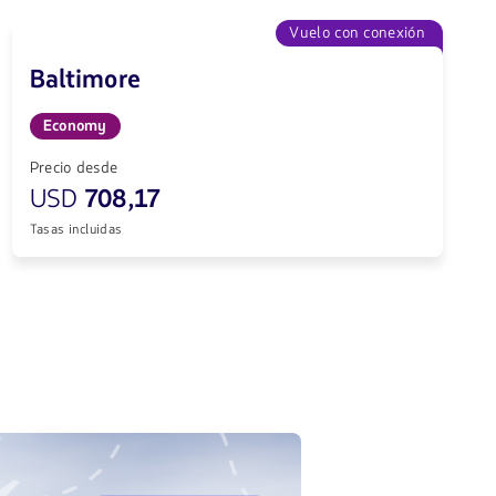
Vuelo con conexión
Baltimore
Economy
Precio desde
USD
708,17
Tasas incluidas