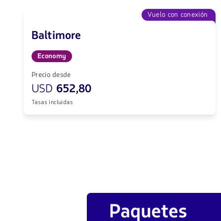
Vuelo con conexión
Baltimore
Economy
Precio desde
USD
652,80
Tasas incluidas