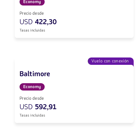
Economy
Precio desde
USD
422,30
Tasas incluidas
Vuelo con conexión
Baltimore
Economy
Precio desde
USD
592,91
Tasas incluidas