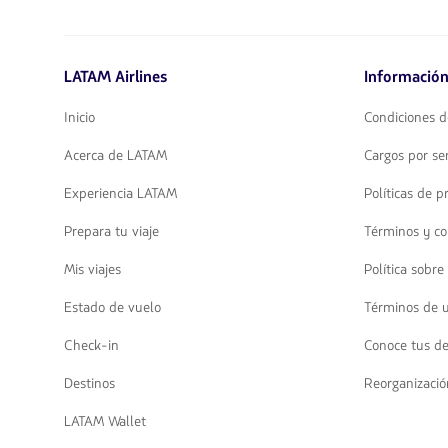
LATAM Airlines
Información
Inicio
Condiciones d
Acerca de LATAM
Cargos por ser
Experiencia LATAM
Políticas de p
Prepara tu viaje
Términos y co
Mis viajes
Política sobre
Estado de vuelo
Términos de 
Check-in
Conoce tus d
Destinos
Reorganizació
LATAM Wallet