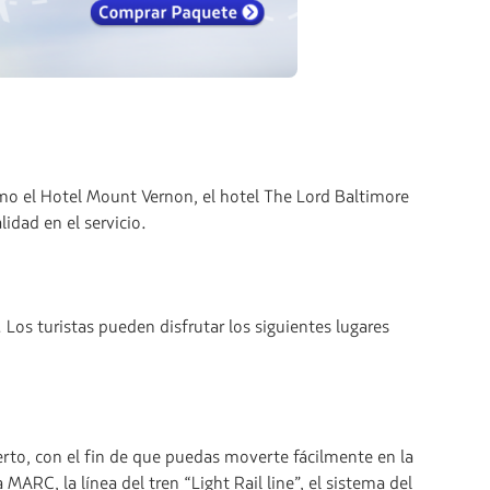
como el Hotel Mount Vernon, el hotel The Lord Baltimore
idad en el servicio.
Los turistas pueden disfrutar los siguientes lugares
rto, con el fin de que puedas moverte fácilmente en la
ARC, la línea del tren “Light Rail line”, el sistema del