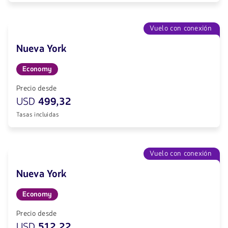
Vuelo con conexión
Nueva York
Economy
Precio desde
USD
499,32
Tasas incluidas
Vuelo con conexión
Nueva York
Economy
Precio desde
USD
512,22