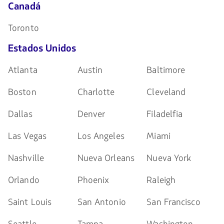
Canadá
Toronto
Estados Unidos
Atlanta
Austin
Baltimore
Boston
Charlotte
Cleveland
Dallas
Denver
Filadelfia
Las Vegas
Los Angeles
Miami
Nashville
Nueva Orleans
Nueva York
Orlando
Phoenix
Raleigh
Saint Louis
San Antonio
San Francisco