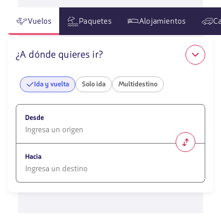
Vuelos
Paquetes
Alojamientos
Ca
¿A dónde quieres ir?
Ida y vuelta
Solo ida
Multidestino
Desde
1580
opciones
Hacia
disponibles.
Usa
las
1580
teclas
opciones
de
disponibles.
flechas
Usa
para