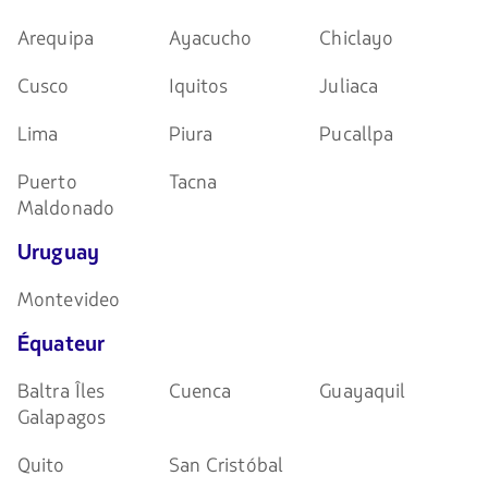
Arequipa
Ayacucho
Chiclayo
Cusco
Iquitos
Juliaca
Lima
Piura
Pucallpa
Puerto
Tacna
Maldonado
Uruguay
Montevideo
Équateur
Baltra Îles
Cuenca
Guayaquil
Galapagos
Quito
San Cristóbal