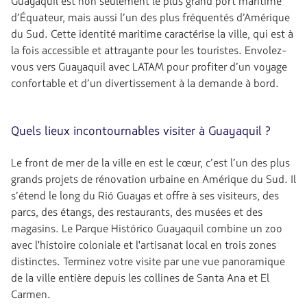
Guayaquil est non seulement le plus grand port maritime
d’Équateur, mais aussi l’un des plus fréquentés d’Amérique
du Sud. Cette identité maritime caractérise la ville, qui est à
la fois accessible et attrayante pour les touristes. Envolez-
vous vers Guayaquil avec LATAM pour profiter d’un voyage
confortable et d’un divertissement à la demande à bord.
Quels lieux incontournables visiter à Guayaquil ?
Le front de mer de la ville en est le cœur, c’est l’un des plus
grands projets de rénovation urbaine en Amérique du Sud. Il
s’étend le long du Rió Guayas et offre à ses visiteurs, des
parcs, des étangs, des restaurants, des musées et des
magasins. Le Parque Histórico Guayaquil combine un zoo
avec l'histoire coloniale et l'artisanat local en trois zones
distinctes. Terminez votre visite par une vue panoramique
de la ville entière depuis les collines de Santa Ana et El
Carmen.