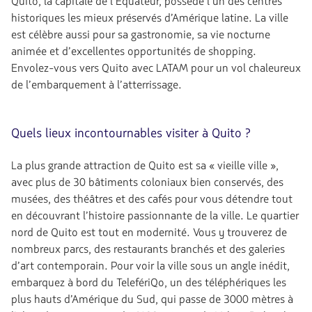
Quito, la capitale de l’Équateur, possède l’un des centres
historiques les mieux préservés d’Amérique latine. La ville
est célèbre aussi pour sa gastronomie, sa vie nocturne
animée et d’excellentes opportunités de shopping.
Envolez-vous vers Quito avec LATAM pour un vol chaleureux
de l’embarquement à l’atterrissage.
Quels lieux incontournables visiter à Quito ?
La plus grande attraction de Quito est sa « vieille ville »,
avec plus de 30 bâtiments coloniaux bien conservés, des
musées, des théâtres et des cafés pour vous détendre tout
en découvrant l’histoire passionnante de la ville. Le quartier
nord de Quito est tout en modernité. Vous y trouverez de
nombreux parcs, des restaurants branchés et des galeries
d’art contemporain. Pour voir la ville sous un angle inédit,
embarquez à bord du TelefériQo, un des téléphériques les
plus hauts d’Amérique du Sud, qui passe de 3000 mètres à