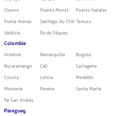
Osorno
Puerto Montt
Puerto Natales
Punta Arenas
Santiago du Chili
Temuco
Valdivia
Île de Pâques
Colombie
Arménie
Barranquilla
Bogota
Bucaramanga
Cali
Cartagena
Cúcuta
Leticia
Medellin
Montería
Pereira
Santa Marta
Île San Andrés
Paraguay