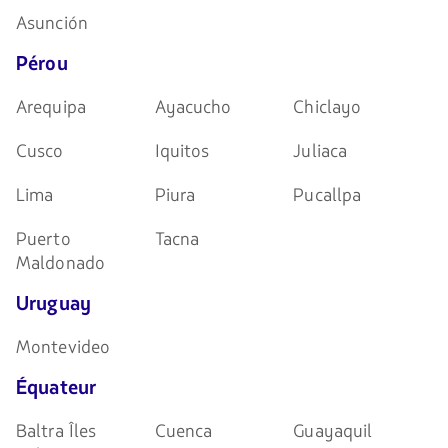
Asunción
Pérou
Arequipa
Ayacucho
Chiclayo
Cusco
Iquitos
Juliaca
Lima
Piura
Pucallpa
Puerto
Tacna
Maldonado
Uruguay
Montevideo
Équateur
Baltra Îles
Cuenca
Guayaquil