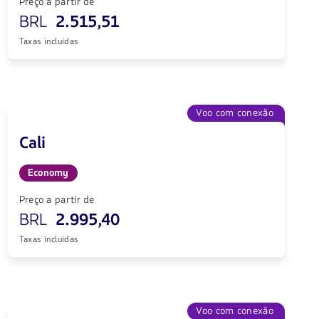
Preço a partir de
BRL
2.515,51
Taxas incluídas
Voo com conexão
Cali
Economy
Preço a partir de
BRL
2.995,40
Taxas incluídas
Voo com conexão