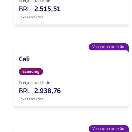
Preço a partir de
BRL
2.515,51
Taxas incluídas
Voo com conexão
Cali
Economy
Preço a partir de
BRL
2.938,76
Taxas incluídas
Voo com conexão