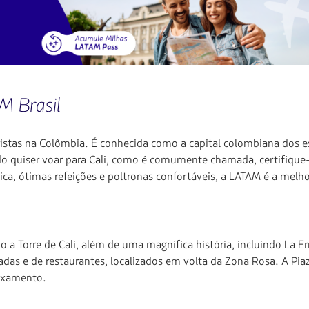
M Brasil
uristas na Colômbia. É conhecida como a capital colombiana dos e
ando quiser voar para Cali, como é comumente chamada, certifiqu
a, ótimas refeições e poltronas confortáveis, a LATAM é a melh
o a Torre de Cali, além de uma magnífica história, incluindo La E
cadas e de restaurantes, localizados em volta da Zona Rosa. A P
laxamento.