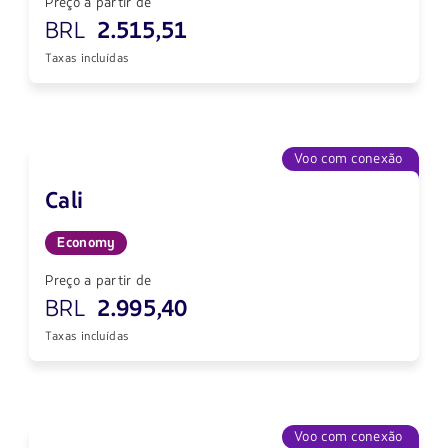
Preço a partir de
BRL
2.515,51
Taxas incluídas
Voo com conexão
Cali
Economy
Preço a partir de
BRL
2.995,40
Taxas incluídas
Voo com conexão