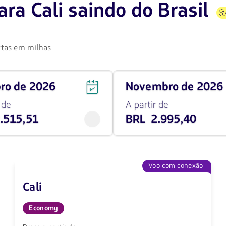
ra Cali saindo do Brasil
rtas em milhas
Viaja
bro de 2026
novembro de 2026
em
novembro
 de
A partir de
de
.515,51
BRL 2.995,40
2026
desde
2995.4
BRL
Voo com conexão
Cali
Economy