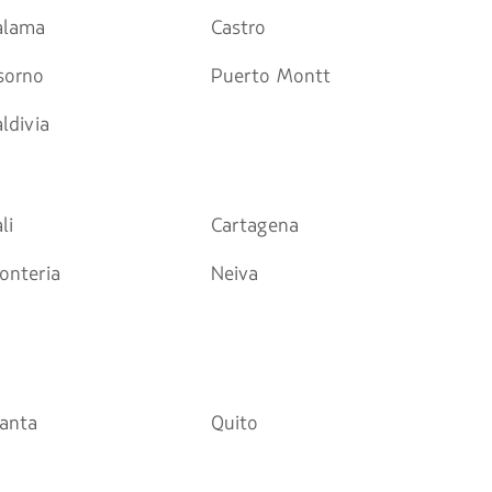
alama
Castro
sorno
Puerto Montt
ldivia
li
Cartagena
onteria
Neiva
anta
Quito