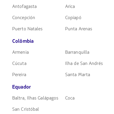
Antofagasta
Arica
Concepción
Copiapó
Puerto Natales
Punta Arenas
Colômbia
Armenia
Barranquilla
Cúcuta
Ilha de San Andrés
Pereira
Santa Marta
Equador
Baltra, Ilhas Galápagos
Coca
San Cristóbal