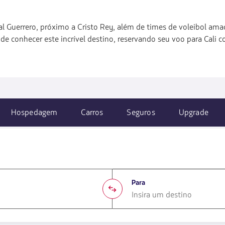
ual Guerrero, próximo a Cristo Rey, além de times de voleibol am
de conhecer este incrível destino, reservando seu voo para Cali 
Hospedagem
Carros
Seguros
Upgrade
Para