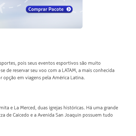
sportes, pois seus eventos esportivos são muito
e-se de reservar seu voo com a LATAM, a mais conhecida
or opção em viagens pela América Latina.
rmita e La Merced, duas igrejas históricas. Há uma grande
iazza de Caicedo e a Avenida San Joaquin possuem tudo