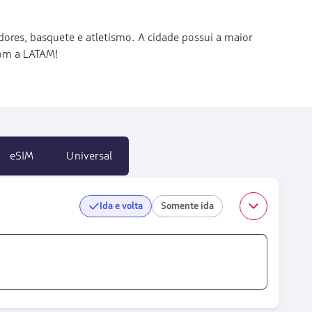
adores, basquete e atletismo. A cidade possui a maior
com a LATAM!
eSIM
Universal
Ida e volta
Somente ida