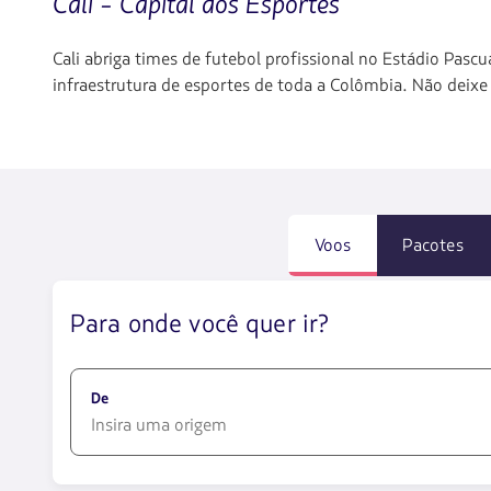
Cali - Capital dos Esportes
Cali abriga times de futebol profissional no Estádio Pasc
infraestrutura de esportes de toda a Colômbia. Não deixe 
Voos
Pacotes
Para onde você quer ir?
De