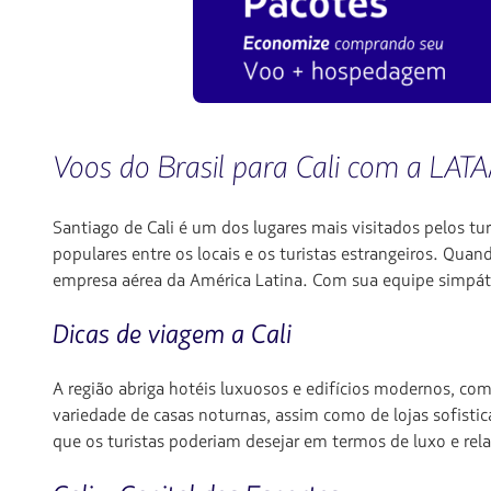
Voos do Brasil para Cali com a LATA
Santiago de Cali é um dos lugares mais visitados pelos t
populares entre os locais e os turistas estrangeiros. Qu
empresa aérea da América Latina. Com sua equipe simpátic
Dicas de viagem a Cali
A região abriga hotéis luxuosos e edifícios modernos, com
variedade de casas noturnas, assim como de lojas sofisti
que os turistas poderiam desejar em termos de luxo e re