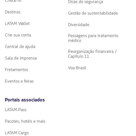
Check-in
Dicas de segurança
Destinos
Gestão de sustentabilidade
LATAM Wallet
Diversidade
Crie sua conta
Passagens para tratamento
médico
Central de ajuda
Reorganização financeira /
Capítulo 11
Sala de imprensa
Voa Brasil
Fretamentos
Eventos e feiras
Portais associados
LATAM Pass
Pacotes, hotéis e mais
LATAM Cargo