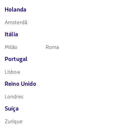
Holanda
Amsterdã
Itália
Milão
Roma
Portugal
Lisboa
Reino Unido
Londres
Suíça
Zurique