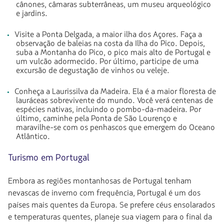
cânones, câmaras subterrâneas, um museu arqueológico
e jardins.
Visite a Ponta Delgada, a maior ilha dos Açores. Faça a
observação de baleias na costa da Ilha do Pico. Depois,
suba a Montanha do Pico, o pico mais alto de Portugal e
um vulcão adormecido. Por último, participe de uma
excursão de degustação de vinhos ou veleje.
Conheça a Laurissilva da Madeira. Ela é a maior floresta de
lauráceas sobrevivente do mundo. Você verá centenas de
espécies nativas, incluindo o pombo-da-madeira. Por
último, caminhe pela Ponta de São Lourenço e
maravilhe-se com os penhascos que emergem do Oceano
Atlântico.
Turismo em Portugal
Embora as regiões montanhosas de Portugal tenham
nevascas de inverno com frequência, Portugal é um dos
países mais quentes da Europa. Se prefere céus ensolarados
e temperaturas quentes, planeje sua viagem para o final da