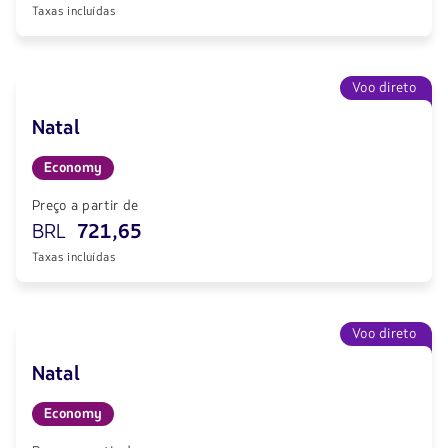
Taxas incluídas
Voo direto
Natal
Economy
Preço a partir de
BRL
721,65
Taxas incluídas
Voo direto
Natal
Economy