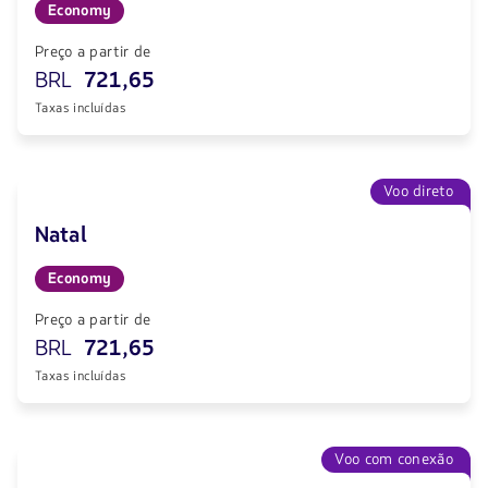
Economy
Preço a partir de
BRL
721,65
Taxas incluídas
Voo direto
Natal
Economy
Preço a partir de
BRL
721,65
Taxas incluídas
Voo com conexão