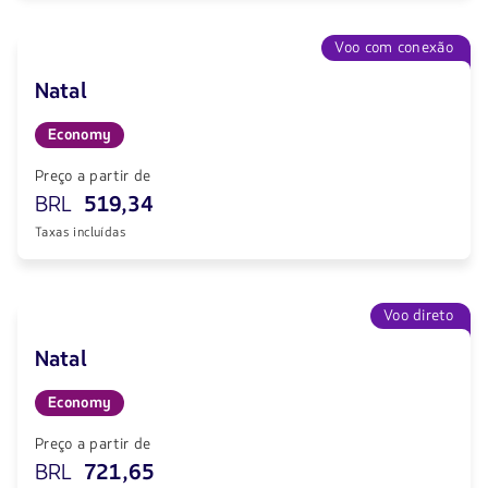
Voo com conexão
Natal
Economy
Preço a partir de
BRL
519,34
Taxas incluídas
Voo direto
Natal
Economy
Preço a partir de
BRL
721,65