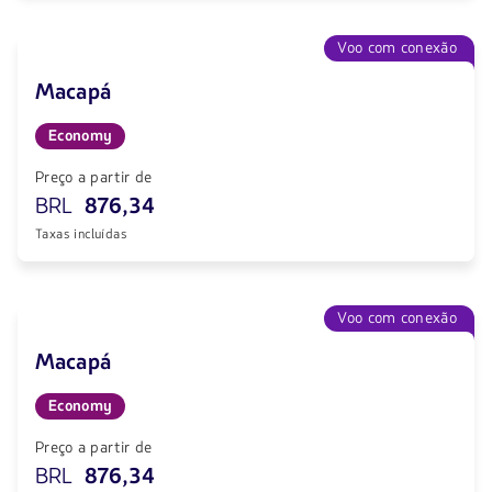
Voo com conexão
Macapá
Economy
Preço a partir de
BRL
876,34
Taxas incluídas
Voo com conexão
Macapá
Economy
Preço a partir de
BRL
876,34