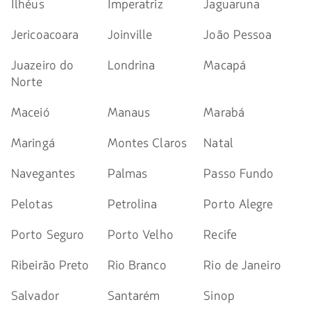
Ilhéus
Imperatriz
Jaguaruna
Jericoacoara
Joinville
João Pessoa
Juazeiro do
Londrina
Macapá
Norte
Maceió
Manaus
Marabá
Maringá
Montes Claros
Natal
Navegantes
Palmas
Passo Fundo
Pelotas
Petrolina
Porto Alegre
Porto Seguro
Porto Velho
Recife
Ribeirão Preto
Rio Branco
Rio de Janeiro
Salvador
Santarém
Sinop