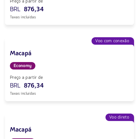
Preço a partir de
BRL
876,34
Taxas incluídas
Voo com conexão
Macapá
Economy
Preço a partir de
BRL
876,34
Taxas incluídas
Voo direto
Macapá