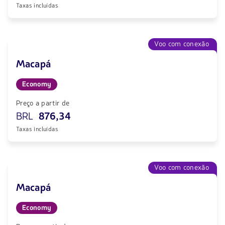
Taxas incluídas
Voo com conexão
Macapá
Economy
Preço a partir de
BRL
876,34
Taxas incluídas
Voo com conexão
Macapá
Economy