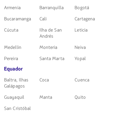
Armenia
Barranquilla
Bogotá
Bucaramanga
Cali
Cartagena
Cúcuta
Ilha de San
Leticia
Andrés
Medellin
Monteria
Neiva
Pereira
Santa Marta
Yopal
Equador
Baltra, Ilhas
Coca
Cuenca
Galápagos
Guayaquil
Manta
Quito
San Cristóbal