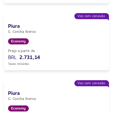
Voo com conexão
Piura
G. Concha Iberico
Economy
Preço a partir de
BRL
2.731,14
Taxas incluídas
Voo com conexão
Piura
G. Concha Iberico
Economy