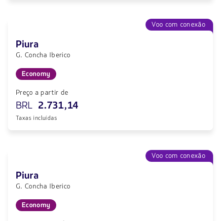
Voo com conexão
Piura
G. Concha Iberico
Economy
Preço a partir de
BRL
2.731,14
Taxas incluídas
Voo com conexão
Piura
G. Concha Iberico
Economy