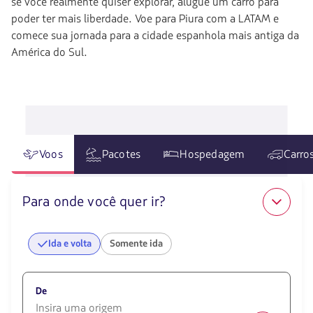
se você realmente quiser explorar, alugue um carro para
poder ter mais liberdade. Voe para Piura com a LATAM e
comece sua jornada para a cidade espanhola mais antiga da
América do Sul.
Voos
Pacotes
Hospedagem
Carro
Para onde você quer ir?
Ida e volta
Somente ida
De