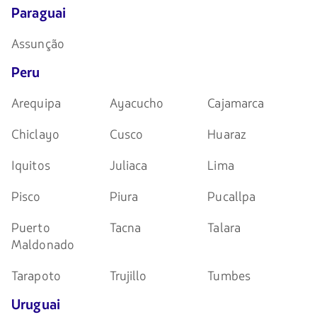
Paraguai
Assunção
Peru
Arequipa
Ayacucho
Cajamarca
Chiclayo
Cusco
Huaraz
Iquitos
Juliaca
Lima
Pisco
Piura
Pucallpa
Puerto
Tacna
Talara
Maldonado
Tarapoto
Trujillo
Tumbes
Uruguai