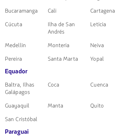
Bucaramanga
Cali
Cartagena
Cúcuta
Ilha de San
Leticia
Andrés
Medellin
Monteria
Neiva
Pereira
Santa Marta
Yopal
Equador
Baltra, Ilhas
Coca
Cuenca
Galápagos
Guayaquil
Manta
Quito
San Cristóbal
Paraguai