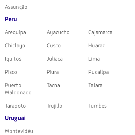
Assunção
Peru
Arequipa
Ayacucho
Cajamarca
Chiclayo
Cusco
Huaraz
Iquitos
Juliaca
Lima
Pisco
Piura
Pucallpa
Puerto
Tacna
Talara
Maldonado
Tarapoto
Trujillo
Tumbes
Uruguai
Montevidéu