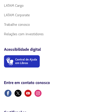
LATAM Cargo
LATAM Corporate
Trabalhe conosco
Relações com investidores
Acessibilidade digital
O
link
será
aberto
em
uma
Entre em contato conosco
nova
aba.
Facebook
Twitter
Youtube
Instagram