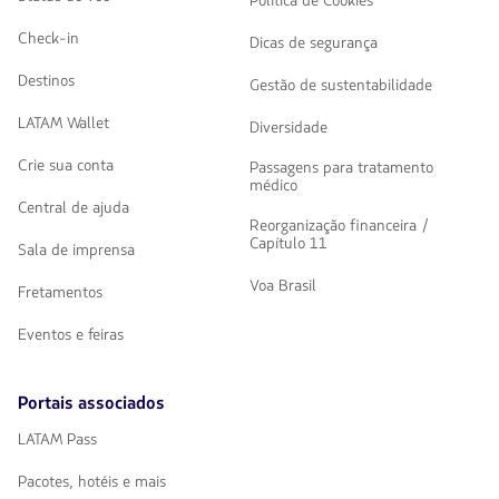
Política de Cookies
Check-in
Dicas de segurança
Destinos
Gestão de sustentabilidade
LATAM Wallet
Diversidade
Crie sua conta
Passagens para tratamento
médico
Central de ajuda
Reorganização financeira /
Capítulo 11
Sala de imprensa
Voa Brasil
Fretamentos
Eventos e feiras
Portais associados
LATAM Pass
Pacotes, hotéis e mais