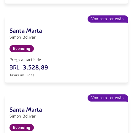
Voo com conexão
Santa Marta
Simon Bolivar
Economy
Preço a partir de
BRL
3.528,89
Taxas incluídas
Voo com conexão
Santa Marta
Simon Bolivar
Economy