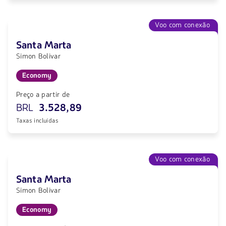
Voo com conexão
Santa Marta
Simon Bolivar
Economy
Preço a partir de
BRL
3.528,89
Taxas incluídas
Voo com conexão
Santa Marta
Simon Bolivar
Economy