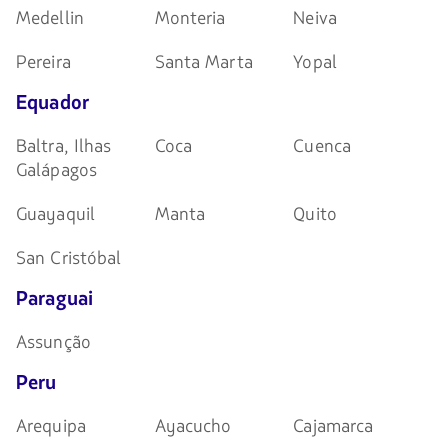
Medellin
Monteria
Neiva
Pereira
Santa Marta
Yopal
Equador
Baltra, Ilhas
Coca
Cuenca
Galápagos
Guayaquil
Manta
Quito
San Cristóbal
Paraguai
Assunção
Peru
Arequipa
Ayacucho
Cajamarca