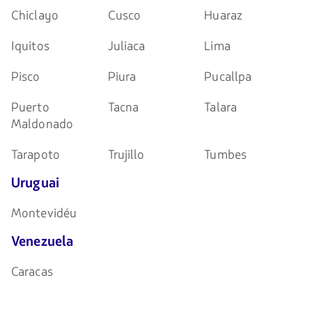
Chiclayo
Cusco
Huaraz
Iquitos
Juliaca
Lima
Pisco
Piura
Pucallpa
Puerto
Tacna
Talara
Maldonado
Tarapoto
Trujillo
Tumbes
Uruguai
Montevidéu
Venezuela
Caracas