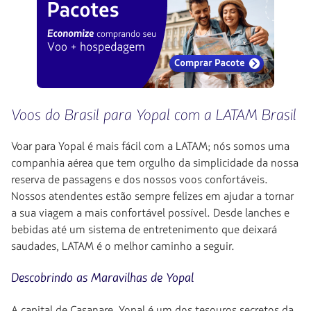
Voos do Brasil para Yopal com a LATAM Brasil
Voar para Yopal é mais fácil com a LATAM; nós somos uma
companhia aérea que tem orgulho da simplicidade da nossa
reserva de passagens e dos nossos voos confortáveis.
Nossos atendentes estão sempre felizes em ajudar a tornar
a sua viagem a mais confortável possível. Desde lanches e
bebidas até um sistema de entretenimento que deixará
saudades, LATAM é o melhor caminho a seguir.
Descobrindo as Maravilhas de Yopal
A capital de Casanare, Yopal é um dos tesouros secretos da