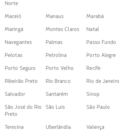
Norte
Maceió
Manaus
Marabá
Maringá
Montes Claros
Natal
Navegantes
Palmas
Passo Fundo
Pelotas
Petrolina
Porto Alegre
Porto Seguro
Porto Velho
Recife
Ribeirão Preto
Rio Branco
Rio de Janeiro
Salvador
Santarém
Sinop
São José do Rio
São Luís
São Paulo
Preto
Teresina
Uberlândia
Valença