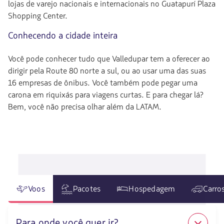
lojas de varejo nacionais e internacionais no Guatapurí Plaza
Shopping Center.
Conhecendo a cidade inteira
Você pode conhecer tudo que Valledupar tem a oferecer ao
dirigir pela Route 80 norte a sul, ou ao usar uma das suas
16 empresas de ônibus. Você também pode pegar uma
carona em riquixás para viagens curtas. E para chegar lá?
Bem, você não precisa olhar além da LATAM.
Voos
Pacotes
Hospedagem
Carro
Para onde você quer ir?