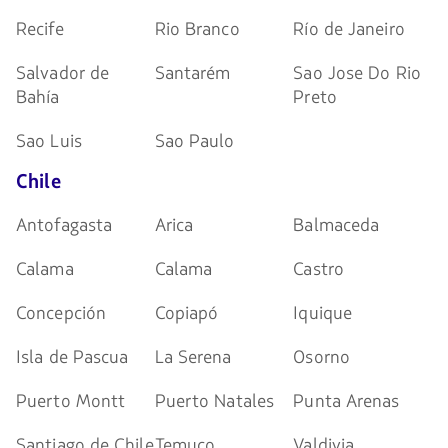
Recife
Rio Branco
Río de Janeiro
Salvador de
Santarém
Sao Jose Do Rio
Bahía
Preto
Sao Luis
Sao Paulo
Chile
Antofagasta
Arica
Balmaceda
Calama
Calama
Castro
Concepción
Copiapó
Iquique
Isla de Pascua
La Serena
Osorno
Puerto Montt
Puerto Natales
Punta Arenas
Santiago de Chile
Temuco
Valdivia