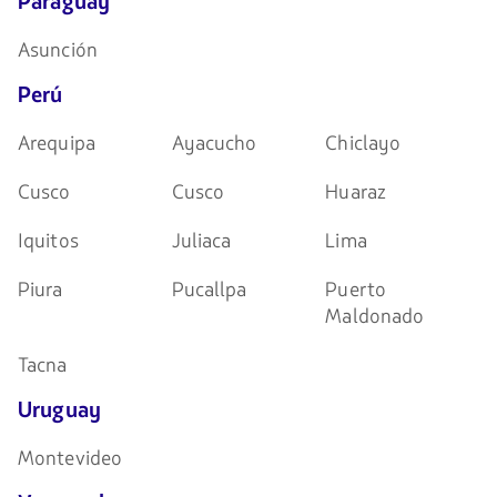
Paraguay
Asunción
Perú
Arequipa
Ayacucho
Chiclayo
Cusco
Cusco
Huaraz
Iquitos
Juliaca
Lima
Piura
Pucallpa
Puerto
Maldonado
Tacna
Uruguay
Montevideo