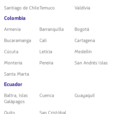
Santiago de Chile
Temuco
Valdivia
Colombia
Armenia
Barranquilla
Bogotá
Bucaramanga
Cali
Cartagena
Cúcuta
Leticia
Medellín
Montería
Pereira
San Andrés Islas
Santa Marta
Ecuador
Baltra, Islas
Cuenca
Guayaquil
Galápagos
Quito
San Cristóbal