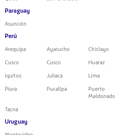
Paraguay
Asunción
Perú
Arequipa
Ayacucho
Chiclayo
Cusco
Cusco
Huaraz
Iquitos
Juliaca
Lima
Piura
Pucallpa
Puerto
Maldonado
Tacna
Uruguay
Montevideo