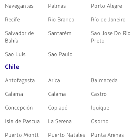
Navegantes
Palmas
Porto Alegre
Recife
Rio Branco
Río de Janeiro
Salvador de
Santarém
Sao Jose Do Rio
Bahía
Preto
Sao Luis
Sao Paulo
Chile
Antofagasta
Arica
Balmaceda
Calama
Calama
Castro
Concepción
Copiapó
Iquique
Isla de Pascua
La Serena
Osorno
Puerto Montt
Puerto Natales
Punta Arenas