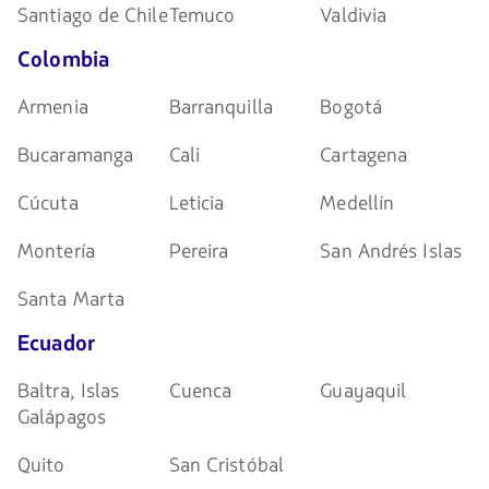
Santiago de Chile
Temuco
Valdivia
Colombia
Armenia
Barranquilla
Bogotá
Bucaramanga
Cali
Cartagena
Cúcuta
Leticia
Medellín
Montería
Pereira
San Andrés Islas
Santa Marta
Ecuador
Baltra, Islas
Cuenca
Guayaquil
Galápagos
Quito
San Cristóbal