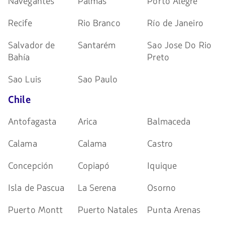
Navegantes
Palmas
Porto Alegre
Recife
Rio Branco
Río de Janeiro
Salvador de
Santarém
Sao Jose Do Rio
Bahía
Preto
Sao Luis
Sao Paulo
Chile
Antofagasta
Arica
Balmaceda
Calama
Calama
Castro
Concepción
Copiapó
Iquique
Isla de Pascua
La Serena
Osorno
Puerto Montt
Puerto Natales
Punta Arenas