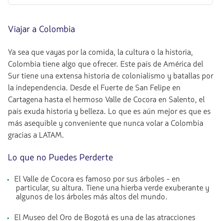
conexión
desde
568258.4,
Viajar a Colombia
Tasas
incluidas.
null.
Ya sea que vayas por la comida, la cultura o la historia,
Colombia tiene algo que ofrecer. Este país de América del
Sur tiene una extensa historia de colonialismo y batallas por
la independencia. Desde el Fuerte de San Felipe en
Cartagena hasta el hermoso Valle de Cocora en Salento, el
país exuda historia y belleza. Lo que es aún mejor es que es
más asequible y conveniente que nunca volar a Colombia
gracias a LATAM.
Lo que no Puedes Perderte
El Valle de Cocora es famoso por sus árboles - en
particular, su altura. Tiene una hierba verde exuberante y
algunos de los árboles más altos del mundo.
El Museo del Oro de Bogotá es una de las atracciones