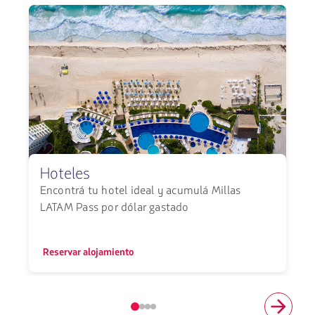
Hoteles
Encontrá tu hotel ideal y acumulá Millas
E
LATAM Pass por dólar gastado
Reservar alojamiento
Elemento