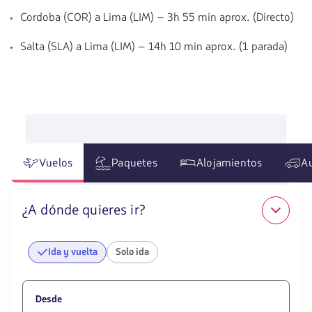
Cordoba (COR) a Lima (LIM) – 3h 55 min aprox. (Directo)
Salta (SLA) a Lima (LIM) – 14h 10 min aprox. (1 parada)
Vuelos
Paquetes
Alojamientos
A
¿A dónde quieres ir?
Ida y vuelta
Solo ida
Desde