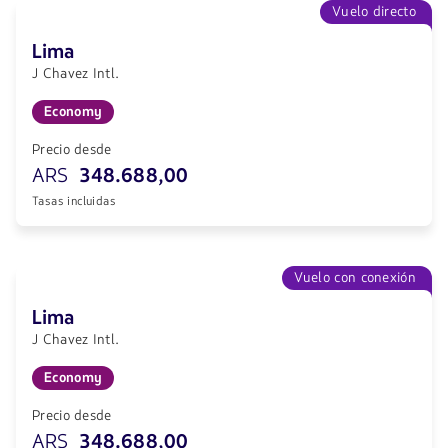
Vuelo directo
Lima
J Chavez Intl.
Economy
Precio desde
ARS
348.688,00
Tasas incluidas
Vuelo con conexión
Lima
J Chavez Intl.
Economy
Precio desde
ARS
348.688,00