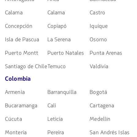
Calama
Calama
Castro
Concepción
Copiapó
Iquique
Isla de Pascua
La Serena
Osorno
Puerto Montt
Puerto Natales
Punta Arenas
Santiago de Chile
Temuco
Valdivia
Colombia
Armenia
Barranquilla
Bogotá
Bucaramanga
Cali
Cartagena
Cúcuta
Leticia
Medellín
Montería
Pereira
San Andrés Islas