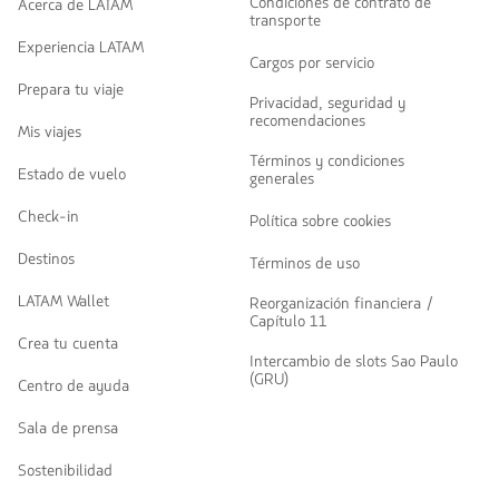
Condiciones de contrato de
Acerca de LATAM
transporte
Experiencia LATAM
Cargos por servicio
Prepara tu viaje
Privacidad, seguridad y
recomendaciones
Mis viajes
Términos y condiciones
Estado de vuelo
generales
Check-in
Política sobre cookies
Destinos
Términos de uso
LATAM Wallet
Reorganización financiera /
Capítulo 11
Crea tu cuenta
Intercambio de slots Sao Paulo
(GRU)
Centro de ayuda
Sala de prensa
Sostenibilidad