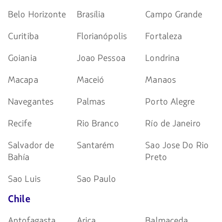
Belo Horizonte
Brasília
Campo Grande
Curitiba
Florianópolis
Fortaleza
Goiania
Joao Pessoa
Londrina
Macapa
Maceió
Manaos
Navegantes
Palmas
Porto Alegre
Recife
Rio Branco
Río de Janeiro
Salvador de
Santarém
Sao Jose Do Rio
Bahía
Preto
Sao Luis
Sao Paulo
Chile
Antofagasta
Arica
Balmaceda