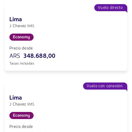
Vuelo directo
Lima
J Chavez Intl.
Economy
Precio desde
ARS
348.688,00
Tasas incluidas
Vuelo con conexión
Lima
J Chavez Intl.
Economy
Precio desde