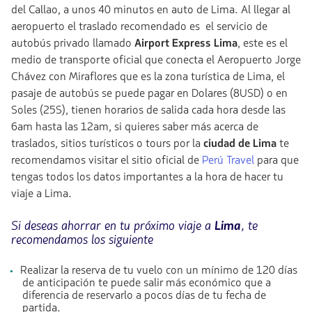
del Callao, a unos 40 minutos en auto de Lima. Al llegar al
aeropuerto el traslado recomendado es el servicio de
autobús privado llamado
Airport Express Lima
, este es el
medio de transporte oficial que conecta el Aeropuerto Jorge
Chávez con Miraflores que es la zona turística de Lima, el
pasaje de autobús se puede pagar en Dolares (8USD) o en
Soles (25S), tienen horarios de salida cada hora desde las
6am hasta las 12am, si quieres saber más acerca de
traslados, sitios turísticos o tours por la
ciudad de Lima
te
recomendamos visitar el sitio oficial de
Perú Travel
para que
tengas todos los datos importantes a la hora de hacer tu
viaje a Lima.
Si deseas ahorrar en tu próximo viaje a
Lima
, te
recomendamos los siguiente
Realizar la reserva de tu vuelo con un mínimo de 120 días
de anticipación te puede salir más económico que a
diferencia de reservarlo a pocos días de tu fecha de
partida.