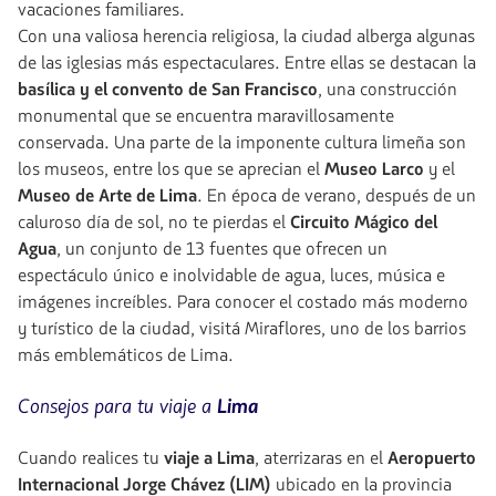
vacaciones familiares.
Con una valiosa herencia religiosa, la ciudad alberga algunas
de las iglesias más espectaculares. Entre ellas se destacan la
basílica y el convento de San Francisco
, una construcción
monumental que se encuentra maravillosamente
conservada. Una parte de la imponente cultura limeña son
los museos, entre los que se aprecian el
Museo Larco
y el
Museo de Arte de Lima
. En época de verano, después de un
caluroso día de sol, no te pierdas el
Circuito Mágico del
Agua
, un conjunto de 13 fuentes que ofrecen un
espectáculo único e inolvidable de agua, luces, música e
imágenes increíbles. Para conocer el costado más moderno
y turístico de la ciudad, visitá Miraflores, uno de los barrios
más emblemáticos de Lima.
Consejos para tu viaje a
Lima
Cuando realices tu
viaje a Lima
, aterrizaras en el
Aeropuerto
Internacional Jorge Chávez (LIM)
ubicado en la provincia