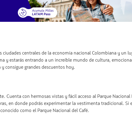
 ciudades centrales de la economía nacional Colombiana y un luga
a y estarás entrando a un increíble mundo de cultura, emocionan
a y consigue grandes descuentos hoy.
te. Cuenta con hermosas vistas y fácil acceso al Parque Naciona
, en donde podrás experimentar la vestimenta tradicional. Si er
 conocido como el Parque Nacional del Café.