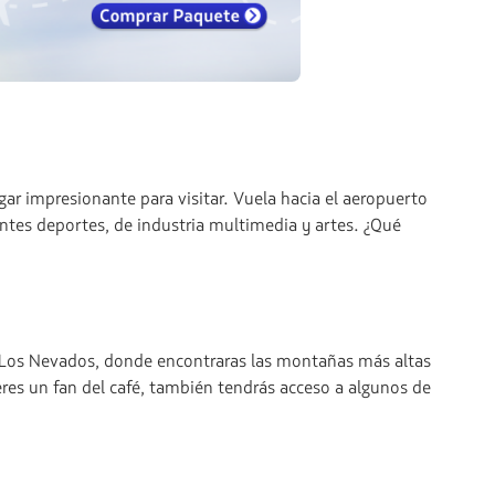
r impresionante para visitar. Vuela hacia el aeropuerto
tes deportes, de industria multimedia y artes. ¿Qué
l Los Nevados, donde encontraras las montañas más altas
es un fan del café, también tendrás acceso a algunos de