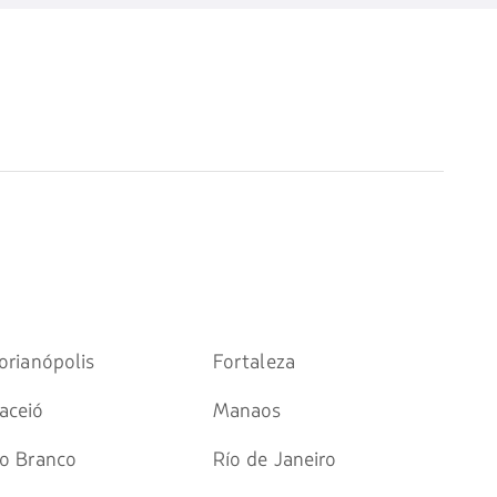
orianópolis
Fortaleza
aceió
Manaos
io Branco
Río de Janeiro