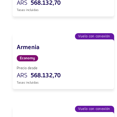
ARS
568.132,70
Tasas incluidas
Vuelo con conexión
Armenia
Economy
Precio desde
ARS
568.132,70
Tasas incluidas
Vuelo con conexión