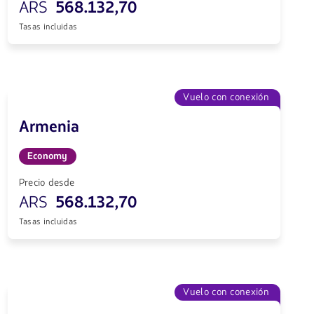
ARS
568.132,70
Tasas incluidas
Vuelo con conexión
Armenia
Economy
Precio desde
ARS
568.132,70
Tasas incluidas
Vuelo con conexión