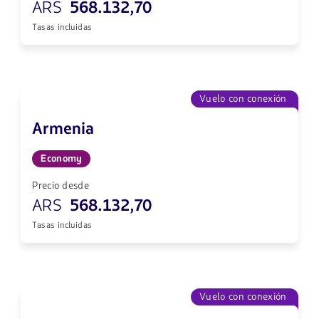
ARS
568.132,70
Tasas incluidas
Vuelo con conexión
Armenia
Economy
Precio desde
ARS
568.132,70
Tasas incluidas
Vuelo con conexión