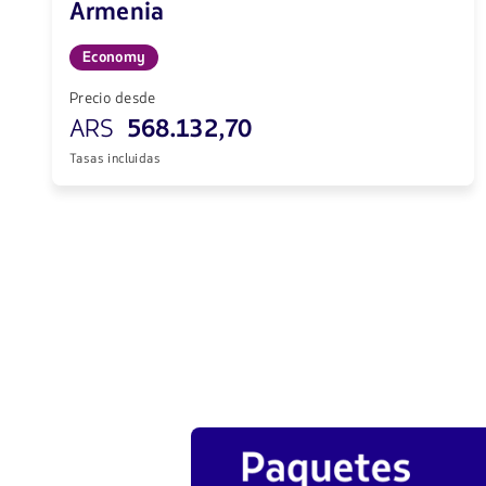
Armenia
Economy
Precio desde
ARS
568.132,70
Tasas incluidas