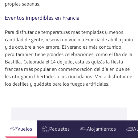
propias sabanas.
Eventos imperdibles en Francia
Para disfrutar de temperaturas más templadas y menos
cantidad de gente, reserva un vuelo a Francia de abril a junio
y de octubre a noviembre. El verano es más concurrido,
pero también tiene grandes celebraciones, como el Día de la
Bastilla. Celebrada el 14 de julio, esta es quizás la fiesta
francesa más popular en conmemoración del día en que se
les otorgaron libertades a los ciudadanos. Ven a disfrutar de
los desfiles y quédate para los fuegos artificiales.
Vuelos
Paquetes
Alojamientos
A