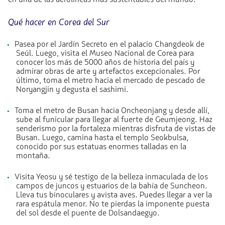
Qué hacer en Corea del Sur
Pasea por el Jardín Secreto en el palacio Changdeok de
Seúl. Luego, visita el Museo Nacional de Corea para
conocer los más de 5000 años de historia del país y
admirar obras de arte y artefactos excepcionales. Por
último, toma el metro hacia el mercado de pescado de
Noryangjin y degusta el sashimi.
Toma el metro de Busan hacia Oncheonjang y desde allí,
sube al funicular para llegar al fuerte de Geumjeong. Haz
senderismo por la fortaleza mientras disfruta de vistas de
Busan. Luego, camina hasta el templo Seokbulsa,
conocido por sus estatuas enormes talladas en la
montaña.
Visita Yeosu y sé testigo de la belleza inmaculada de los
campos de juncos y estuarios de la bahía de Suncheon.
Lleva tus binoculares y avista aves. Puedes llegar a ver la
rara espátula menor. No te pierdas la imponente puesta
del sol desde el puente de Dolsandaegyo.