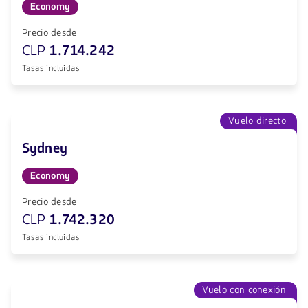
Economy
Precio desde
CLP
1.714.242
Tasas incluidas
Vuelo directo
Sydney
Economy
Precio desde
CLP
1.742.320
Tasas incluidas
Vuelo con conexión