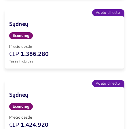
Vuelo directo
Sydney
Economy
Precio desde
CLP
1.386.280
Tasas incluidas
Vuelo directo
Sydney
Economy
Precio desde
CLP
1.424.920