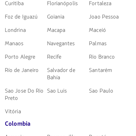
Curitiba
Florianópolis
Fortaleza
Foz de Iguazú
Goiania
Joao Pessoa
Londrina
Macapa
Maceió
Manaos
Navegantes
Palmas
Porto Alegre
Recife
Rio Branco
Río de Janeiro
Salvador de
Santarém
Bahía
Sao Jose Do Rio
Sao Luis
Sao Paulo
Preto
Vitória
Colombia