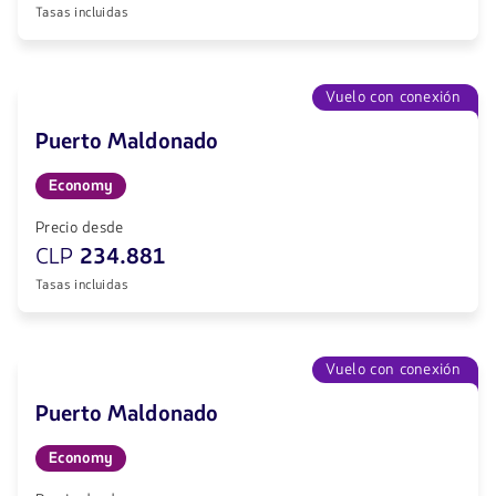
Tasas incluidas
Vuelo con conexión
Puerto Maldonado
Economy
Precio desde
CLP
234.881
Tasas incluidas
Vuelo con conexión
Puerto Maldonado
Economy