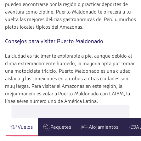
pueden encontrarse por la región o practicar deportes de
aventura como zipline. Puerto Maldonado te ofrecerá a tu
vuelta las mejores delicias gastronómicas del Perú y muchos
platos locales típicos del Amazonas.
Consejos para visitar Puerto Maldonado
La ciudad es fácilmente explorable a pie, aunque debido al
clima extremadamente húmedo, la mayoría opta por tomar
una motocicleta triciclo. Puerto Maldonado es una ciudad
aislada y las conexiones en autobús a otras ciudades son
muy largas. Para visitar el Amazonas en esta región, la
mejor manera es volar a Puerto Maldonado con LATAM, la
línea aérea número uno de América Latina.
Vuelos
Paquetes
Alojamientos
A