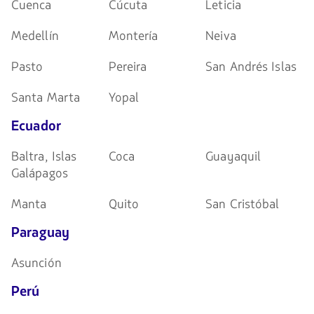
Cuenca
Cúcuta
Leticia
Medellín
Montería
Neiva
Pasto
Pereira
San Andrés Islas
Santa Marta
Yopal
Ecuador
Baltra, Islas
Coca
Guayaquil
Galápagos
Manta
Quito
San Cristóbal
Paraguay
Asunción
Perú