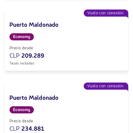
Vuelo con conexión
Puerto Maldonado
Economy
Precio desde
CLP
209.289
Tasas incluidas
Vuelo con conexión
Puerto Maldonado
Economy
Precio desde
CLP
234.881