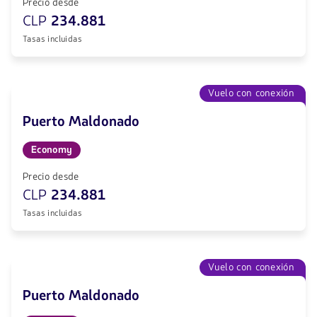
Precio desde
CLP
234.881
Tasas incluidas
Vuelo con conexión
Puerto Maldonado
Economy
Precio desde
CLP
234.881
Tasas incluidas
Vuelo con conexión
Puerto Maldonado