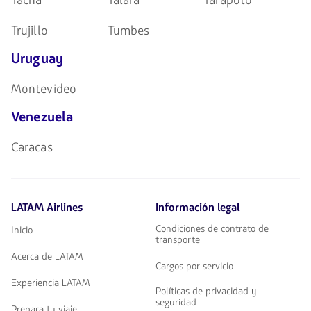
Tacna
Talara
Tarapoto
Trujillo
Tumbes
Uruguay
Montevideo
Venezuela
Caracas
LATAM Airlines
Información legal
Condiciones de contrato de
Inicio
transporte
Acerca de LATAM
Cargos por servicio
Experiencia LATAM
Políticas de privacidad y
seguridad
Prepara tu viaje