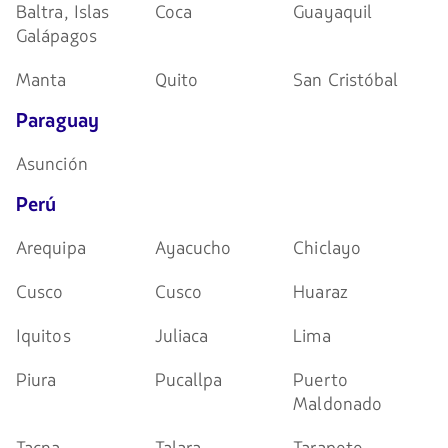
Baltra, Islas
Coca
Guayaquil
Galápagos
Manta
Quito
San Cristóbal
Paraguay
Asunción
Perú
Arequipa
Ayacucho
Chiclayo
Cusco
Cusco
Huaraz
Iquitos
Juliaca
Lima
Piura
Pucallpa
Puerto
Maldonado