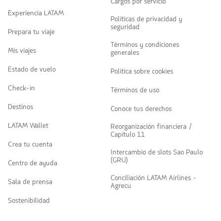
Cargos por servicio
Experiencia LATAM
Políticas de privacidad y
seguridad
Prepara tu viaje
Términos y condiciones
Mis viajes
generales
Estado de vuelo
Política sobre cookies
Check-in
Términos de uso
Destinos
Conoce tus derechos
LATAM Wallet
Reorganización financiera /
Capítulo 11
Crea tu cuenta
Intercambio de slots Sao Paulo
(GRU)
Centro de ayuda
Conciliación LATAM Airlines -
Sala de prensa
Agrecu
Sostenibilidad