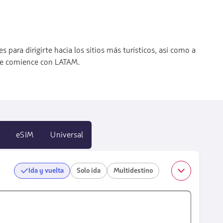
para dirigirte hacia los sitios más turísticos, así como a
iaje comience con LATAM.
eSIM
Universal
Ida y vuelta
Solo ida
Multidestino