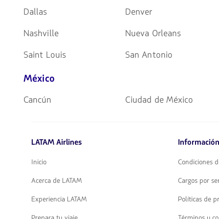
Dallas
Denver
Nashville
Nueva Orleans
Saint Louis
San Antonio
México
Cancún
Ciudad de México
LATAM Airlines
Información
Inicio
Condiciones d
Acerca de LATAM
Cargos por ser
Experiencia LATAM
Políticas de p
Prepara tu viaje
Términos y co