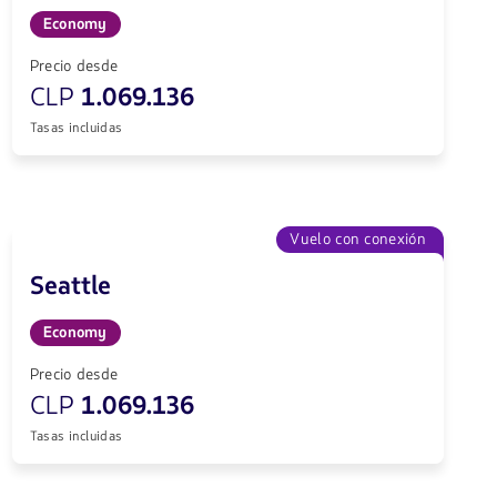
Economy
Precio desde
CLP
1.069.136
Tasas incluidas
Vuelo con conexión
Seattle
Economy
Precio desde
CLP
1.069.136
Tasas incluidas