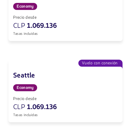
Economy
Precio desde
CLP
1.069.136
Tasas incluidas
Vuelo con conexión
Seattle
Economy
Precio desde
CLP
1.069.136
Tasas incluidas