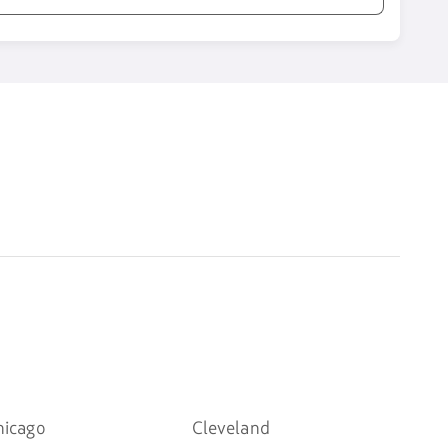
hicago
Cleveland