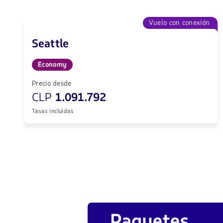
Vuelo con conexión
Seattle
Economy
Precio desde
CLP
1.091.792
Tasas incluidas