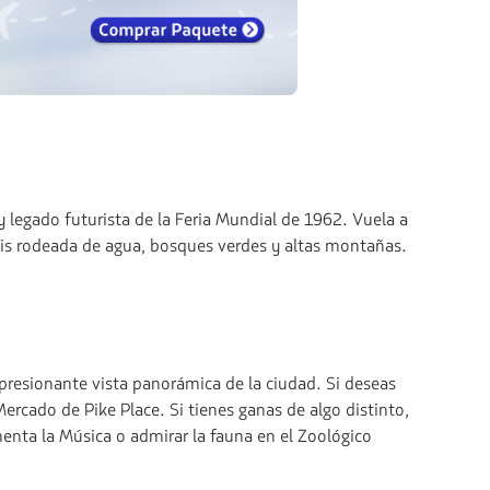
 legado futurista de la Feria Mundial de 1962. Vuela a
lis rodeada de agua, bosques verdes y altas montañas.
presionante vista panorámica de la ciudad. Si deseas
Mercado de Pike Place. Si tienes ganas de algo distinto,
menta la Música o admirar la fauna en el Zoológico