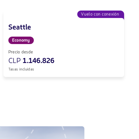
Vuelo con conexión
Seattle
Economy
Precio desde
CLP
1.146.826
Tasas incluidas