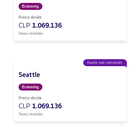
Economy
Precio desde
CLP
1.069.136
Tasas incluidas
Vuelo con conexión
Seattle
Economy
Precio desde
CLP
1.069.136
Tasas incluidas