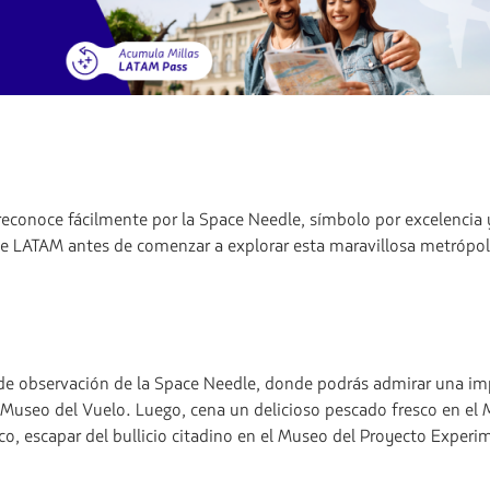
conoce fácilmente por la Space Needle, símbolo por excelencia y
de LATAM antes de comenzar a explorar esta maravillosa metrópo
 de observación de la Space Needle, donde podrás admirar una im
el Museo del Vuelo. Luego, cena un delicioso pescado fresco en el 
ico, escapar del bullicio citadino en el Museo del Proyecto Experi