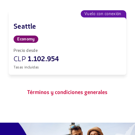
Vuelo con conexión
Seattle
Economy
Precio desde
CLP
1.102.954
Tasas incluidas
Términos y condiciones generales