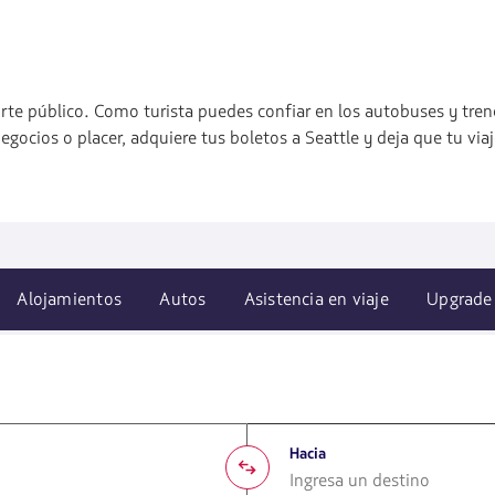
e público. Como turista puedes confiar en los autobuses y trenes 
negocios o placer, adquiere tus boletos a Seattle y deja que tu v
Alojamientos
Autos
Asistencia en viaje
Upgrade
Hacia