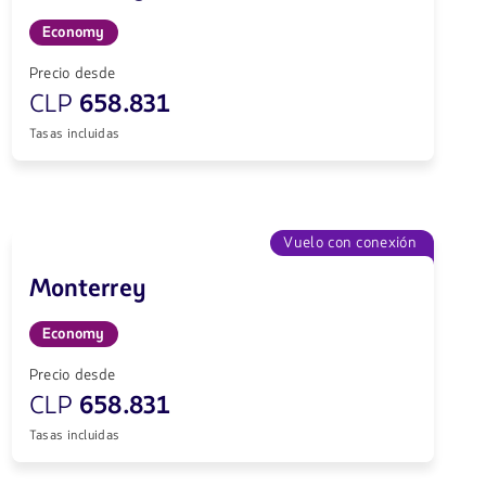
Economy
Precio desde
CLP
658.831
Tasas incluidas
Vuelo con conexión
Monterrey
Economy
Precio desde
CLP
658.831
Tasas incluidas