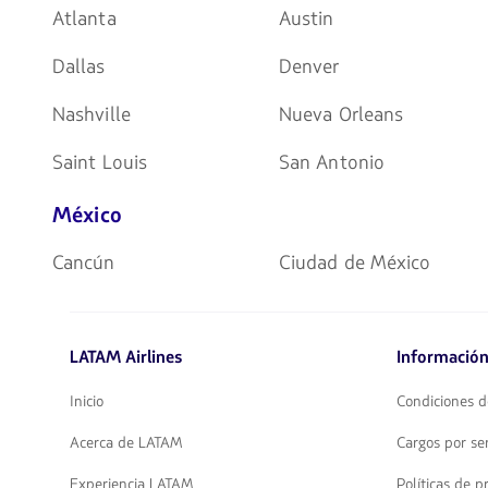
Atlanta
Austin
Dallas
Denver
Nashville
Nueva Orleans
Saint Louis
San Antonio
México
Cancún
Ciudad de México
LATAM Airlines
Información
Inicio
Condiciones d
Acerca de LATAM
Cargos por ser
Experiencia LATAM
Políticas de p