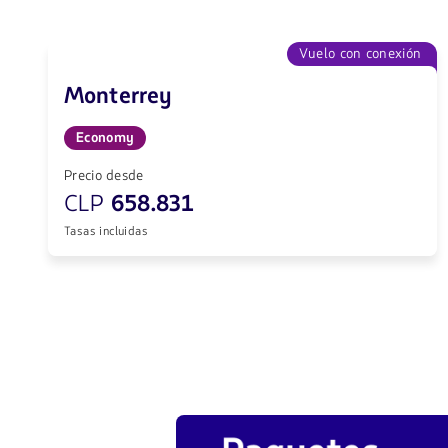
Vuelo con conexión
Monterrey
Economy
Precio desde
CLP
658.831
Tasas incluidas