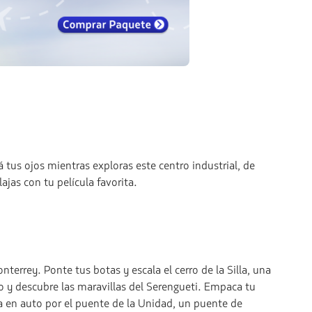
us ojos mientras exploras este centro industrial, de
jas con tu película favorita.
errey. Ponte tus botas y escala el cerro de la Silla, una
o y descubre las maravillas del Serengueti. Empaca tu
ta en auto por el puente de la Unidad, un puente de