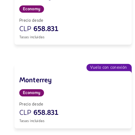
Economy
Precio desde
CLP
658.831
Tasas incluidas
Vuelo con conexión
Monterrey
Economy
Precio desde
CLP
658.831
Tasas incluidas