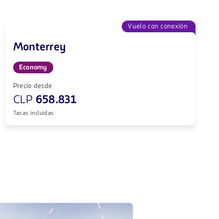
Vuelo con conexión
Monterrey
Economy
Precio desde
CLP
658.831
Tasas incluidas