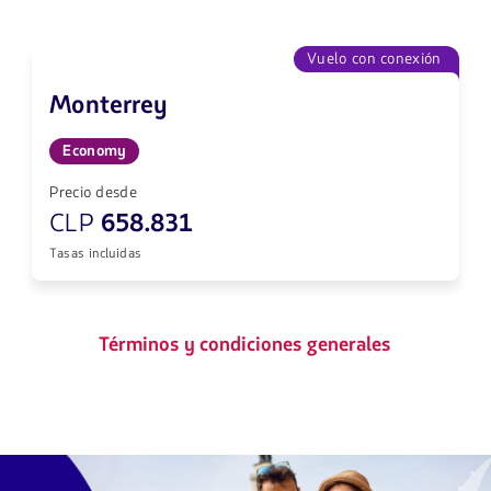
Vuelo con conexión
Monterrey
Economy
Precio desde
CLP
658.831
Tasas incluidas
Términos y condiciones generales