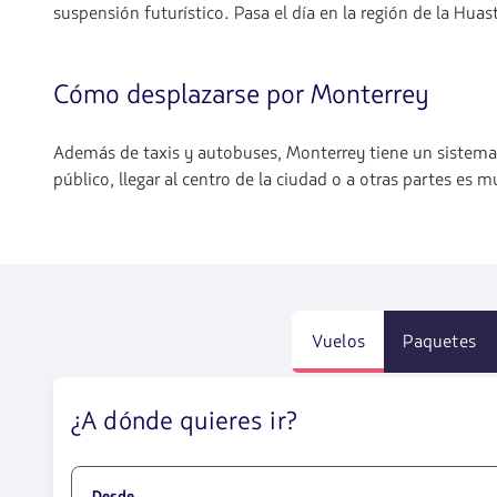
suspensión futurístico. Pasa el día en la región de la Huas
Cómo desplazarse por Monterrey
Además de taxis y autobuses, Monterrey tiene un sistema
público, llegar al centro de la ciudad o a otras partes es mu
Vuelos
Paquetes
¿A dónde quieres ir?
Desde