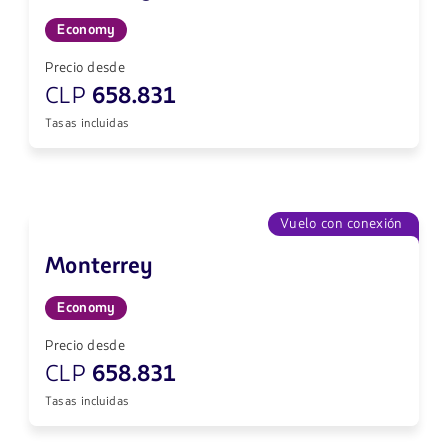
Economy
Precio desde
CLP
658.831
Tasas incluidas
Vuelo con conexión
Monterrey
Economy
Precio desde
CLP
658.831
Tasas incluidas