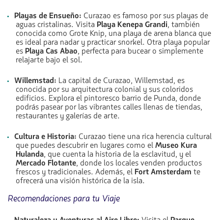
Playas de Ensueño:
Curazao es famoso por sus playas de
aguas cristalinas. Visita
Playa Kenepa Grandi
, también
conocida como Grote Knip, una playa de arena blanca que
es ideal para nadar y practicar snorkel. Otra playa popular
es
Playa Cas Abao
, perfecta para bucear o simplemente
relajarte bajo el sol.
Willemstad:
La capital de Curazao, Willemstad, es
conocida por su arquitectura colonial y sus coloridos
edificios. Explora el pintoresco barrio de Punda, donde
podrás pasear por las vibrantes calles llenas de tiendas,
restaurantes y galerías de arte.
Cultura e Historia:
Curazao tiene una rica herencia cultural
que puedes descubrir en lugares como el
Museo Kura
Hulanda
, que cuenta la historia de la esclavitud, y el
Mercado Flotante
, donde los locales venden productos
frescos y tradicionales. Además, el
Fort Amsterdam
te
ofrecerá una visión histórica de la isla.
Recomendaciones para tu Viaje