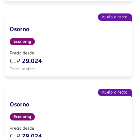
Vuelo directo
Osorno
Economy
Precio desde
CLP
29.024
Tasas incluidas
Vuelo directo
Osorno
Economy
Precio desde
CLP
29.024