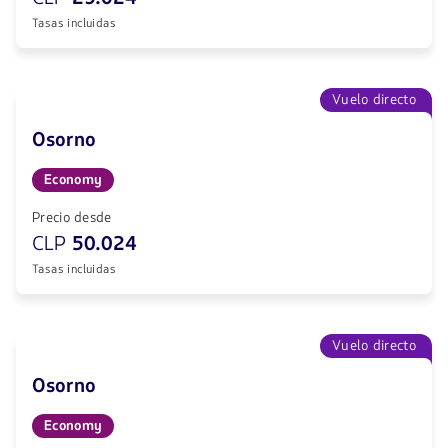
Tasas incluidas
Vuelo directo
Osorno
Economy
Precio desde
CLP
50.024
Tasas incluidas
Vuelo directo
Osorno
Economy