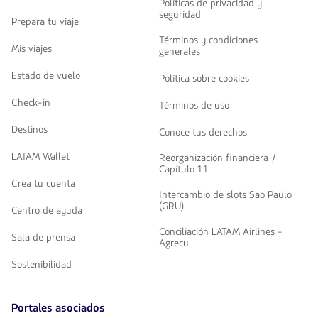
Políticas de privacidad y
seguridad
Prepara tu viaje
Términos y condiciones
Mis viajes
generales
Estado de vuelo
Política sobre cookies
Check-in
Términos de uso
Destinos
Conoce tus derechos
LATAM Wallet
Reorganización financiera /
Capítulo 11
Crea tu cuenta
Intercambio de slots Sao Paulo
(GRU)
Centro de ayuda
Conciliación LATAM Airlines -
Sala de prensa
Agrecu
Sostenibilidad
Portales asociados