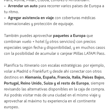
París, Roma, Milán, Lisboa, Londres o Ámsterdam.
- Arrendar un auto
para recorrer varios países de Europa a
tu ritmo.
- Agregar asistencia en viaje
con coberturas médicas
internacionales y protección de equipaje.
También puedes aprovechar
paquetes a Europa
que
combinan vuelo + hotel (y otros servicios) con precios
especiales según fecha y disponibilidad, y en muchos casos
con la posibilidad de acumular o canjear Millas LATAM Pass.
Planifica tu itinerario con escalas estratégicas: por ejemplo,
volar a Madrid o Frankfurt y desde ahí conectar con otros
destinos en
Alemania, España, Francia, Italia, Países Bajos,
Portugal, Reino Unido, Suiza y el resto de Europa
, siempre
revisando las alternativas disponibles en la caja de compra.
Así podrás visitar más de una ciudad en el mismo viaje y
aprovechar al máximo tu experiencia en el continente
europeo.