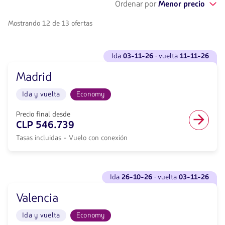
Ordenar por
Menor precio
Mostrando 12 de 13 ofertas
Ver
ida
03-11-26
· vuelta
11-11-26
vuelos
para
Madrid
Ida
<strong>03-
Ida y vuelta
Economy
11-
26</strong>
·
Precio final desde
vuelta
CLP 546.739
<strong>11-
Tasas incluidas - Vuelo con conexión
11-
26</strong>
con
null
Ver
de
ida
26-10-26
· vuelta
03-11-26
vuelos
descuento.
para
Desde
Valencia
Ida
Santiago
<strong>26-
de
Ida y vuelta
Economy
10-
Chile