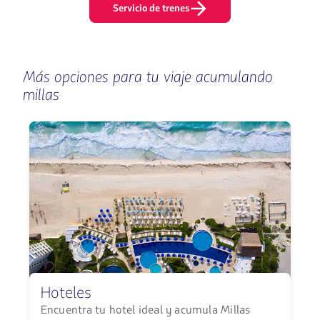
Servicio de trenes
Más opciones para tu viaje acumulando
millas
Hoteles
Encuentra tu hotel ideal y acumula Millas
E