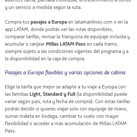
asientos cama, pantalla individual, entretenimiento a bordo
y un servicio a medida según la ruta.
Compra tus
pasajes a Europa
en latamairlines.com o en la
app LATAM, donde podrás ver las rutas disponibles,
comparar tarifas, revisar la franquicia de equipaje incluida y
acumular o canjear
Millas LATAM Pass
en cada tramo,
siempre sujeto a las condiciones vigentes del programa y a
la disponibilidad en la caja de compra.
Pasajes a Europa flexibles y varias opciones de cabina
Elige la tarifa que mejor se adapte a tu viaje a Europa con
las familias
Light, Standard y Full
(la disponibilidad puede
variar según país, ruta y fecha de compra). Con estas tarifas
podrás decidir si quieres viajar solo con equipaje de mano,
sumar maleta en bodega, cambiar tu vuelo con mayor
flexibilidad o acceder a más acumulación de Millas LATAM
Pass.