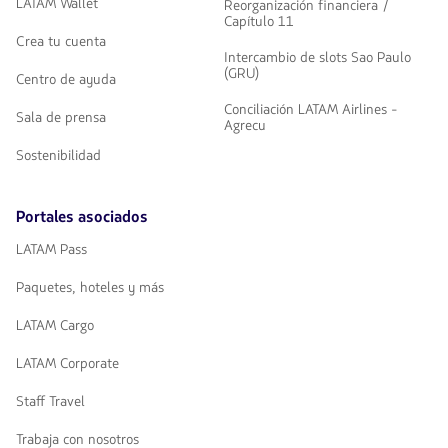
LATAM Wallet
Reorganización financiera /
Capítulo 11
Crea tu cuenta
Intercambio de slots Sao Paulo
(GRU)
Centro de ayuda
Conciliación LATAM Airlines -
Sala de prensa
Agrecu
Sostenibilidad
Portales asociados
LATAM Pass
Paquetes, hoteles y más
LATAM Cargo
LATAM Corporate
Staff Travel
Trabaja con nosotros